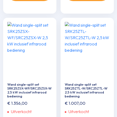
Wand single-split set
Wand single-split set
SRK25ZSX-WF/SRC25ZSX-W
SRK25ZTL-W/SRC25ZTL-W
2,5 kW inclusief infrarood
2,5 kW inclusief infrarood
bediening
bediening
€
1.356,00
€
1.007,00
Uitverkocht
Uitverkocht