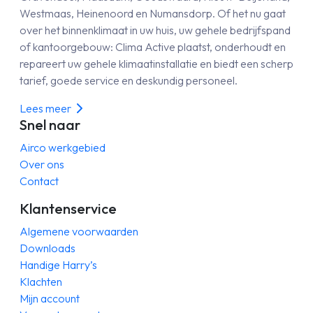
Westmaas, Heinenoord en Numansdorp. Of het nu gaat
over het binnenklimaat in uw huis, uw gehele bedrijfspand
of kantoorgebouw: Clima Active plaatst, onderhoudt en
repareert uw gehele klimaatinstallatie en biedt een scherp
tarief, goede service en deskundig personeel.
Lees meer
Snel naar
Airco werkgebied
Over ons
Contact
Klantenservice
Algemene voorwaarden
Downloads
Handige Harry’s
Klachten
Mijn account