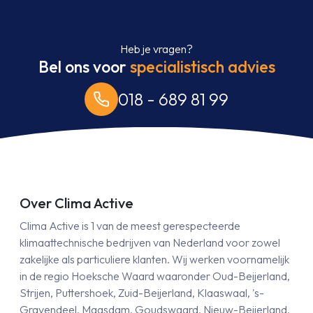
Heb je vragen?
Bel ons voor
specialistisch advies
018 - 689 81 99
Over Clima Active
Clima Active is 1 van de meest gerespecteerde
klimaattechnische bedrijven van Nederland voor zowel
zakelijke als particuliere klanten. Wij werken voornamelijk
in de regio Hoeksche Waard waaronder Oud-Beijerland,
Strijen, Puttershoek, Zuid-Beijerland, Klaaswaal, 's-
Gravendeel, Maasdam, Goudswaard, Nieuw-Beijerland,