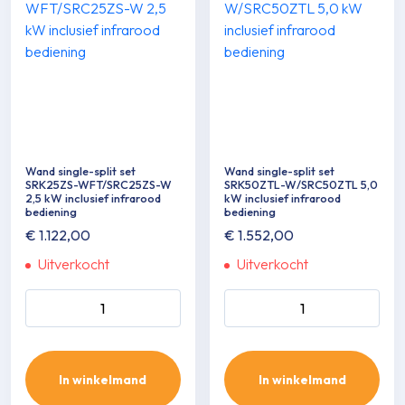
Wand single-split set
Wand single-split set
SRK25ZS-WFT/SRC25ZS-W
SRK50ZTL-W/SRC50ZTL 5,0
2,5 kW inclusief infrarood
kW inclusief infrarood
bediening
bediening
€
1.122,00
€
1.552,00
Uitverkocht
Uitverkocht
Wand single-split set
Wand single-split set
SRK25ZS-WFT/SRC25ZS-
SRK50ZTL-W/SRC50ZTL
W 2,5 kW inclusief infrarood
5,0 kW inclusief infrarood
bediening aantal
bediening aantal
In winkelmand
In winkelmand