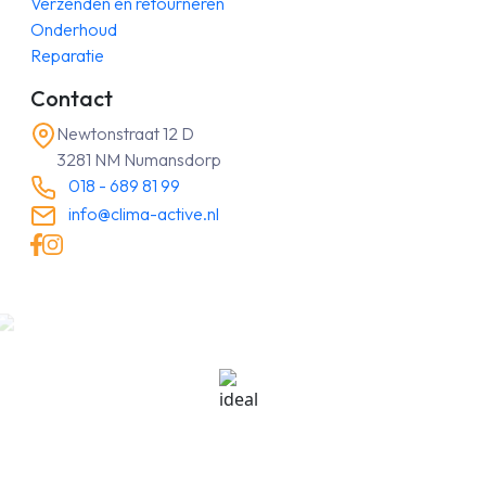
Verzenden en retourneren
Onderhoud
Reparatie
Contact
Newtonstraat 12 D
3281 NM Numansdorp
018 - 689 81 99
info@clima-active.nl