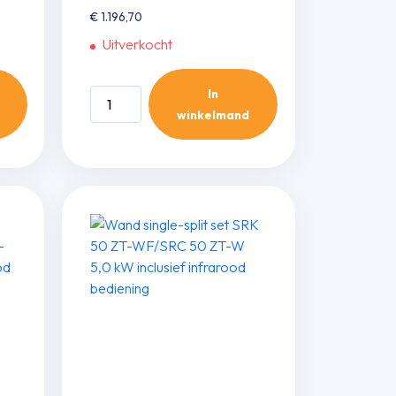
€
1.196,70
Uitverkocht
In
Wand
winkelmand
single-
split
set
SRK
25
ZT-
WFT/SRC
25
ZT-
WB
2,5
kW
inclusief
infrarood