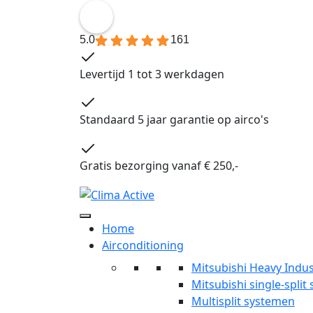
5.0
161
Levertijd 1 tot 3 werkdagen
Standaard 5 jaar garantie op airco's
Gratis bezorging vanaf € 250,-
Home
Airconditioning
Mitsubishi Heavy Indus
Mitsubishi single-split
Multisplit systemen