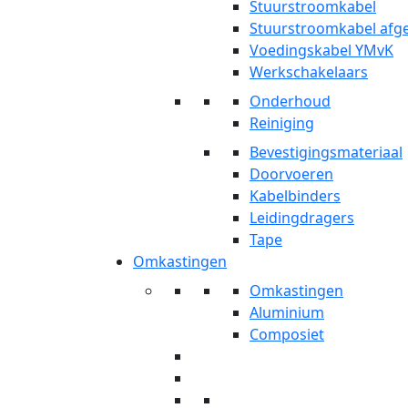
Stuurstroomkabel
Stuurstroomkabel af
Voedingskabel YMvK
Werkschakelaars
Onderhoud
Reiniging
Bevestigingsmateriaal
Doorvoeren
Kabelbinders
Leidingdragers
Tape
Omkastingen
Omkastingen
Aluminium
Composiet