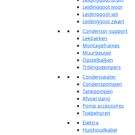
Leidinggoot ivoor
Leidinggoot wit
Leidinggoot zwart
Condensor support
Lekbakken
Montageframes
Muurbeugel
Opstelbalken
Trillingsdempers
Condenswater
Condenspompen
Tankpompen
Afvoerslang
Pomp accessoires
Toebehoren
Elektra
Huishoudkabel