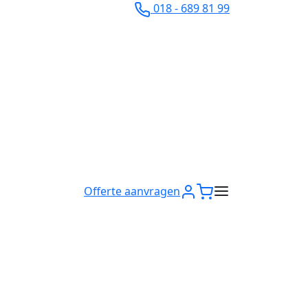
018 - 689 81 99
Offerte aanvragen