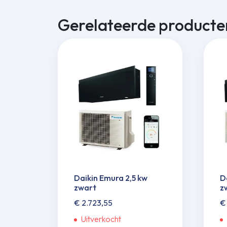
Gerelateerde producte
Daikin Emura 2,5 kw
D
zwart
z
€
2.723,55
€
Uitverkocht