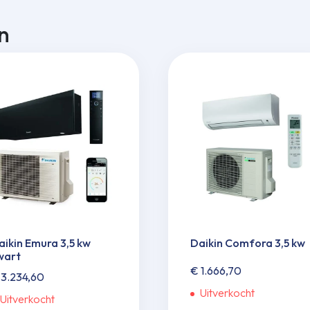
n
aikin Emura 3,5 kw
Daikin Comfora 3,5 kw
wart
€
1.666,70
3.234,60
Uitverkocht
Uitverkocht