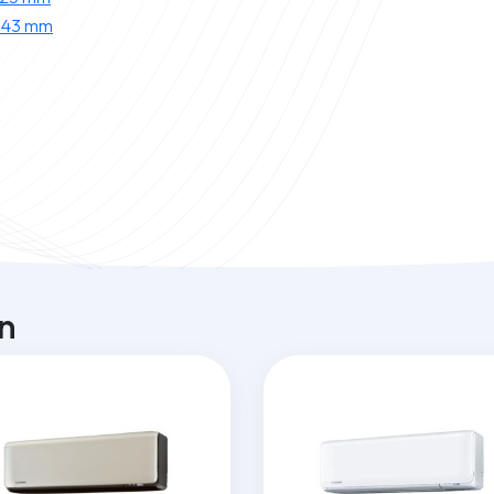
343 mm
n