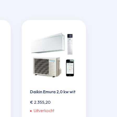
Daikin Emura 2,0 kw wit
€
2.355,20
Uitverkocht