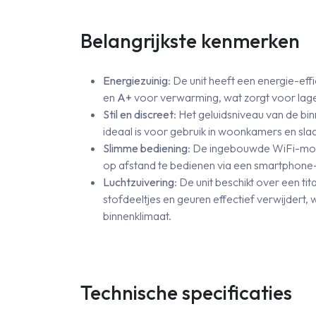
Belangrijkste kenmerken
Energiezuinig
: De unit heeft een energie-eff
en
A+
voor verwarming, wat zorgt voor lage
Stil en discreet
: Het geluidsniveau van de bin
ideaal is voor gebruik in woonkamers en sl
Slimme bediening
: De ingebouwde WiFi-modu
op afstand te bedienen via een smartphone-ap
Luchtzuivering
: De unit beschikt over een tit
stofdeeltjes en geuren effectief verwijdert,
binnenklimaat.
Technische specificaties