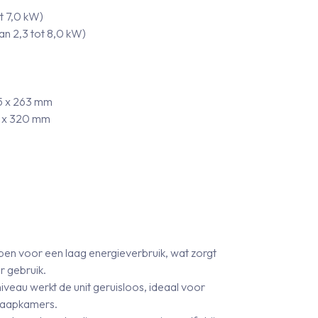
ot 7,0 kW)
van 2,3 tot 8,0 kW)
95 x 263 mm
4 x 320 mm
pen voor een laag energieverbruik, wat zorgt
r gebruik.
niveau werkt de unit geruisloos, ideaal voor
laapkamers.