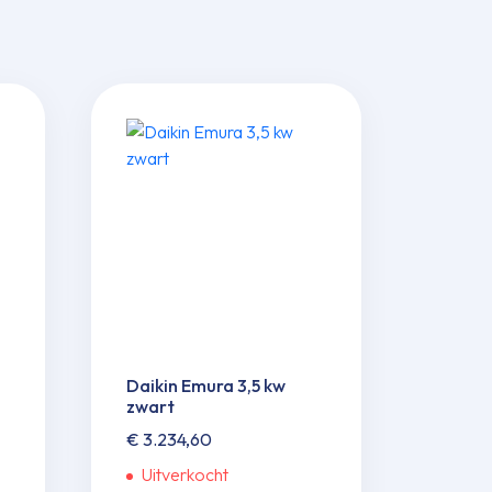
Daikin Emura 3,5 kw
zwart
€
3.234,60
Uitverkocht