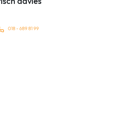
tisch advies
018 - 689 81 99