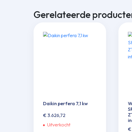
Gerelateerde producte
Daikin perfera 7,1 kw
W
S
Z
€
3.626,72
i
Uitverkocht
€