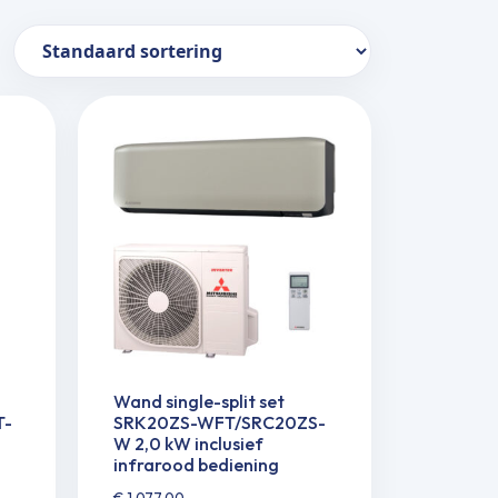
Wand single-split set
T-
SRK20ZS-WFT/SRC20ZS-
W 2,0 kW inclusief
infrarood bediening