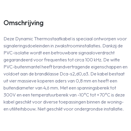
Omschrijving
Deze Dynamic Thermostaatkabel is speciaal ontworpen voor
signaleringsdoeleinden in zwakstroominstallaties. Dankzij de
PVC-isolatie wordt een betrouwbare signaaloverdracht
gegarandeerd voor frequenties tot circa 100 kHz. De witte
PVC-buitenmantel heeft brandvertragende eigenschappen en
voldoet aan de brandklasse Dca-s2,d0,a3. De kabel bestaat
uit vier massieve koperen aders van 0,8 mm en heeft een
buitendiameter van 4,6 mm. Met een spanningsbereik tot
300V en een temperatuurbereik van -10°C tot +70°C is deze
kabel geschikt voor diverse toepassingen binnen de woning-
en utiliteitsbouw. Niet geschikt voor ondergrondse installatie.