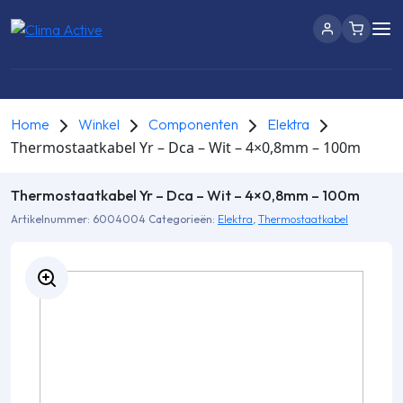
Home
Winkel
Componenten
Elektra
Thermostaatkabel Yr – Dca – Wit – 4×0,8mm – 100m
Thermostaatkabel Yr – Dca – Wit – 4×0,8mm – 100m
Artikelnummer:
6004004
Categorieën:
Elektra
,
Thermostaatkabel