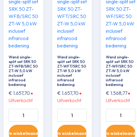
Wand single-
Wand single-
Wand single-
split set SRK 50
split set SRK 50
split set SRK 50
ZT-WFB/SRC 50
ZT-WFT/SRC 50
ZT-WF/SRC 50
ZT-W 5,0 kW
ZT-W 5,0 kW
ZT-W 5,0 kW
inclusief
inclusief
inclusief
infrarood
infrarood
infrarood
bediening
bediening
bediening
€
1.657,70
€
1.657,70
€
1.568,77
Uitverkocht
Uitverkocht
Uitverkocht
Wand single-split
Wand single-split
Wand single-sp
set SRK 50 ZT-
set SRK 50 ZT-
set SRK 50 ZT
WFB/SRC 50 ZT-
WFT/SRC 50 ZT-
WF/SRC 50 Z
In winkelmand
In winkelmand
In winkelmand
W 5,0 kW inclusief
W 5,0 kW inclusief
5,0 kW inclusie