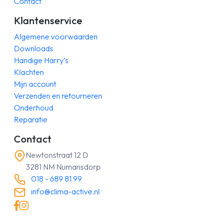
Contact
Klantenservice
Algemene voorwaarden
Downloads
Handige Harry’s
Klachten
Mijn account
Verzenden en retourneren
Onderhoud
Reparatie
Contact
Newtonstraat 12 D
3281 NM Numansdorp
018 - 689 81 99
info@clima-active.nl