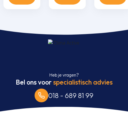
infrarood
infrarood
infrarood
bediening aantal
bediening aantal
bediening aant
Heb je vragen?
Bel ons voor
specialistisch advies
018 - 689 81 99