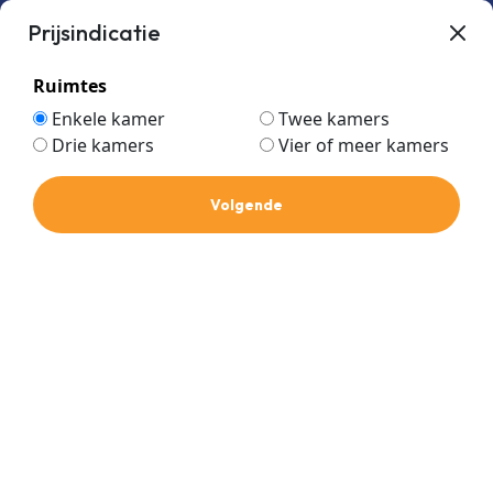
Prijsindicatie
Ruimtes
Enkele kamer
Twee kamers
Drie kamers
Vier of meer kamers
universeel
Home
Volgende
universeel
Prijs