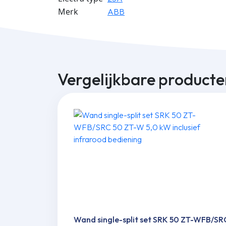
Merk
ABB
Vergelijkbare producte
Wand single-split set SRK 50 ZT-WFB/SR