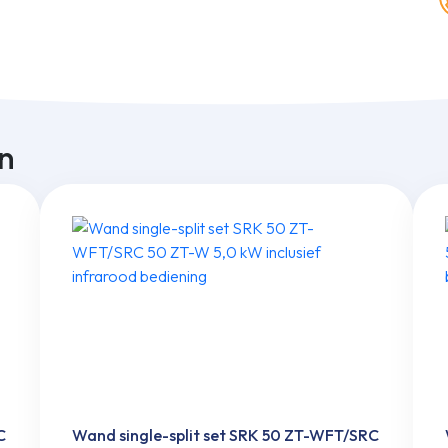
n
C
Wand single-split set SRK 50 ZT-WFT/SRC