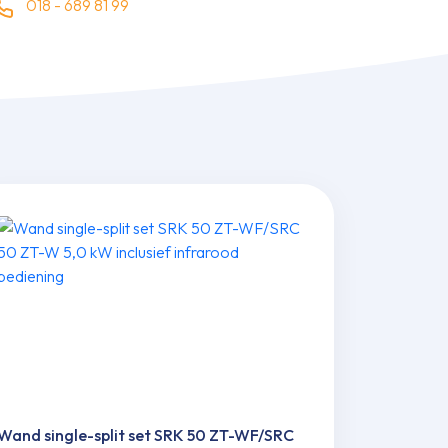
018 - 689 81 99
Wand single-split set SRK 50 ZT-WF/SRC