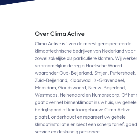
bediening
aantal
Over Clima Active
Clima Active is 1 van de meest gerespecteerde
klimaattechnische bedrijven van Nederland voor
zowel zakelijke als particuliere klanten. Wij werke
voornamelijk in de regio Hoeksche Waard
waaronder Oud-Beijerland, Strijen, Puttershoek,
Zuid-Beijerland, Klaaswaal, 's-Gravendeel,
Maasdam, Goudswaard, Nieuw-Beijerland,
Westmaas, Heinenoord en Numansdorp. Of het 
gaat over het binnenklimaat in uw huis, uw gehele
bedrijfspand of kantoorgebouw: Clima Active
plaatst, onderhoudt en repareert uw gehele
klimaatinstallatie en biedt een scherp tarief, goe
service en deskundig personeel.