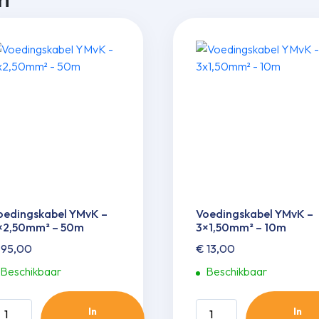
oedingskabel YMvK –
Voedingskabel YMvK –
×2,50mm² – 50m
3×1,50mm² – 10m
95,00
€
13,00
Beschikbaar
Beschikbaar
oedingskabel
Voedingskabel
In
In