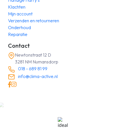
Handige Harry’s
Klachten
Mijn account
Verzenden en retourneren
Onderhoud
Reparatie
Contact
Newtonstraat 12 D
3281 NM Numansdorp
018 - 689 81 99
info@clima-active.nl