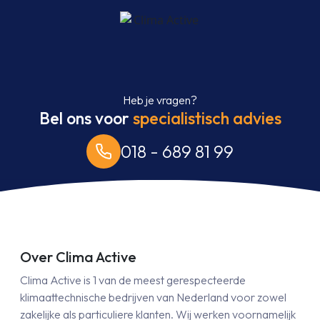
Heb je vragen?
Bel ons voor
specialistisch advies
018 - 689 81 99
Over Clima Active
Clima Active is 1 van de meest gerespecteerde
klimaattechnische bedrijven van Nederland voor zowel
zakelijke als particuliere klanten. Wij werken voornamelijk