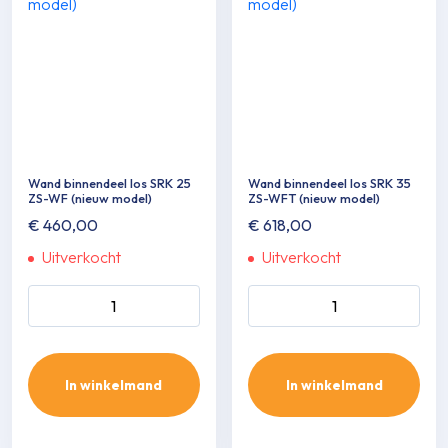
Wand binnendeel los SRK 25
Wand binnendeel los SRK 35
ZS-WF (nieuw model)
ZS-WFT (nieuw model)
€
460,00
€
618,00
Uitverkocht
Uitverkocht
Wand binnendeel los SRK 25
Wand binnendeel los SRK 35
ZS-WF (nieuw model) aantal
ZS-WFT (nieuw model)
aantal
In winkelmand
In winkelmand