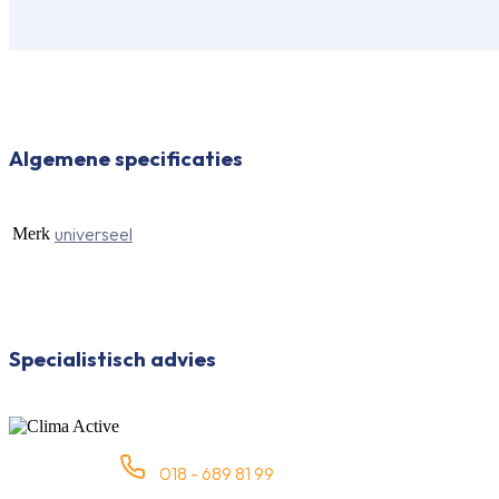
Algemene specificaties
universeel
Merk
Specialistisch advies
018 - 689 81 99