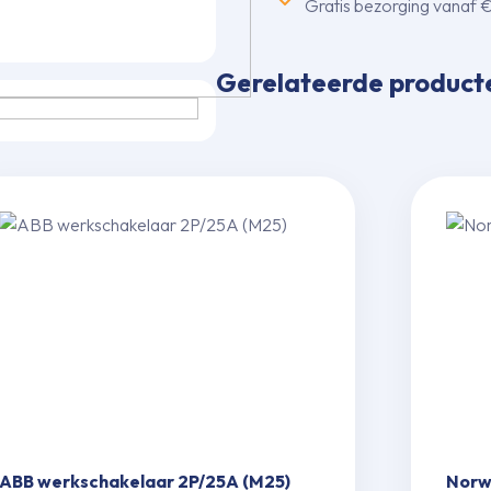
Gratis bezorging vanaf 
Gerelateerde product
ABB werkscha­kelaar 2P/25A (M25)
Norw