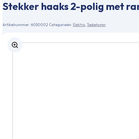
Stekker haaks 2-polig met r
Artikelnummer:
6050002
Categorieën:
Elektra
,
Toebehoren