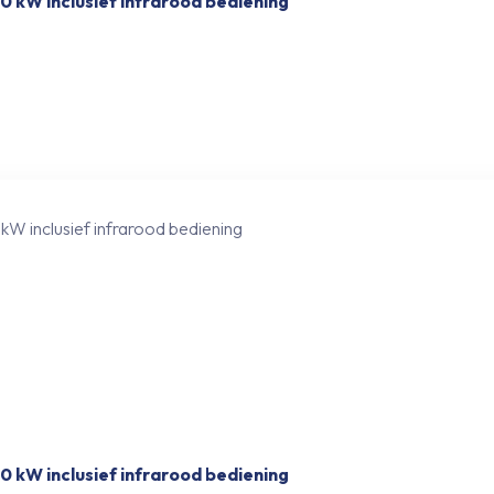
 kW inclusief infrarood bediening
 kW inclusief infrarood bediening