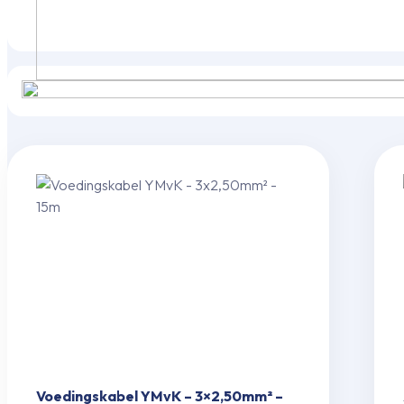
Voedingskabel YMvK – 3×2,50mm² –