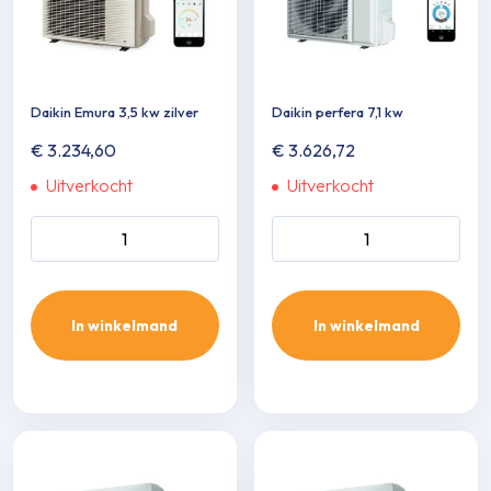
Daikin Emura 3,5 kw zilver
Daikin perfera 7,1 kw
€
3.234,60
€
3.626,72
Uitverkocht
Uitverkocht
Daikin Emura 3,5 kw zilver
Daikin perfera 7,1 kw aantal
aantal
In winkelmand
In winkelmand