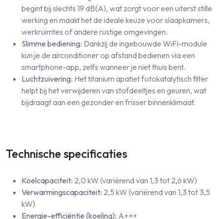
begint bij slechts 19 dB(A), wat zorgt voor een uiterst stille
werking en maakt het de ideale keuze voor slaapkamers,
werkruimtes of andere rustige omgevingen.
Slimme bediening
: Dankzij de ingebouwde WiFi-module
kun je de airconditioner op afstand bedienen via een
smartphone-app, zelfs wanneer je niet thuis bent.
Luchtzuivering
: Het titanium apatiet fotokatalytisch filter
helpt bij het verwijderen van stofdeeltjes en geuren, wat
bijdraagt aan een gezonder en frisser binnenklimaat.
Technische specificaties
Koelcapaciteit
: 2,0 kW (variërend van 1,3 tot 2,6 kW)
Verwarmingscapaciteit
: 2,5 kW (variërend van 1,3 tot 3,5
kW)
Energie-efficiëntie (koeling)
: A+++