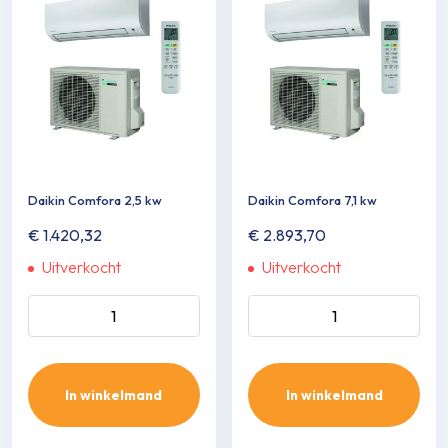
Daikin Comfora 2,5 kw
Daikin Comfora 7,1 kw
€
1.420,32
€
2.893,70
Uitverkocht
Uitverkocht
Daikin Comfora 2,5 kw aantal
Daikin Comfora 7,1 kw aantal
In winkelmand
In winkelmand