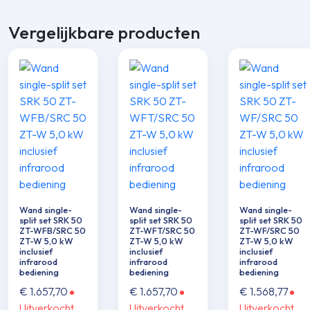
Vergelijkbare producten
Wand single-
Wand single-
Wand single-
split set SRK 50
split set SRK 50
split set SRK 50
ZT-WFB/SRC 50
ZT-WFT/SRC 50
ZT-WF/SRC 50
ZT-W 5,0 kW
ZT-W 5,0 kW
ZT-W 5,0 kW
inclusief
inclusief
inclusief
infrarood
infrarood
infrarood
bediening
bediening
bediening
€
1.657,70
€
1.657,70
€
1.568,77
Uitverkocht
Uitverkocht
Uitverkocht