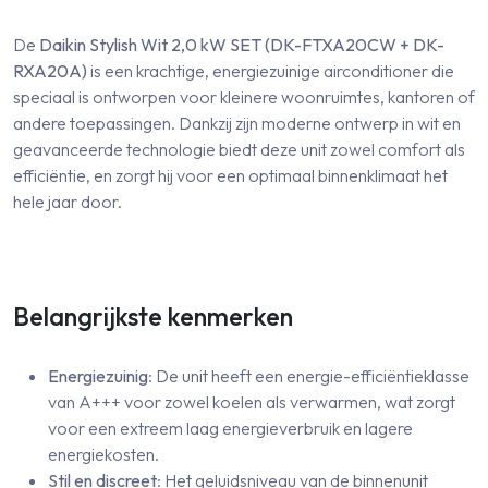
De
Daikin Stylish Wit 2,0 kW SET (DK-FTXA20CW + DK-
RXA20A)
is een krachtige, energiezuinige airconditioner die
speciaal is ontworpen voor kleinere woonruimtes, kantoren of
andere toepassingen. Dankzij zijn moderne ontwerp in wit en
geavanceerde technologie biedt deze unit zowel comfort als
efficiëntie, en zorgt hij voor een optimaal binnenklimaat het
hele jaar door.
Belangrijkste kenmerken
Energiezuinig
: De unit heeft een energie-efficiëntieklasse
van A+++ voor zowel koelen als verwarmen, wat zorgt
voor een extreem laag energieverbruik en lagere
energiekosten.
Stil en discreet
: Het geluidsniveau van de binnenunit