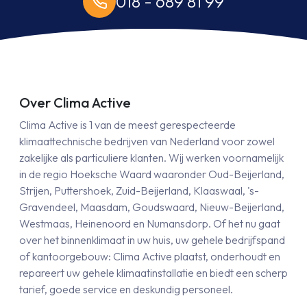
018 - 689 81 99
Over Clima Active
Clima Active is 1 van de meest gerespecteerde
klimaattechnische bedrijven van Nederland voor zowel
zakelijke als particuliere klanten. Wij werken voornamelijk
in de regio Hoeksche Waard waaronder Oud-Beijerland,
Strijen, Puttershoek, Zuid-Beijerland, Klaaswaal, 's-
Gravendeel, Maasdam, Goudswaard, Nieuw-Beijerland,
Westmaas, Heinenoord en Numansdorp. Of het nu gaat
over het binnenklimaat in uw huis, uw gehele bedrijfspand
of kantoorgebouw: Clima Active plaatst, onderhoudt en
repareert uw gehele klimaatinstallatie en biedt een scherp
tarief, goede service en deskundig personeel.