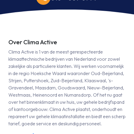
Over Clima Active
Clima Active is 1 van de meest gerespecteerde
klimaattechnische bedrijven van Nederland voor zowel
zakelijke als particuliere klanten. Wij werken voornamelijk
in de regio Hoeksche Waard waaronder Oud-Beijerland,
Strijen, Puttershoek, Zuid-Beijerland, Klaaswaal, 's-
Gravendeel, Maasdam, Goudswaard, Nieuw-Beijerland,
Westmaas, Heinenoord en Numansdorp. Of het nu gaat
over het binnenklimaat in uw huis, uw gehele bedrijfspand
of kantoorgebouw: Clima Active plaatst, onderhoudt en
repareert uw gehele klimaatinstallatie en biedt een scherp
tarief, goede service en deskundig personeel.