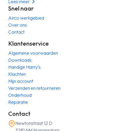
Lees meer
Snel naar
Airco werkgebied
Over ons
Contact
Klantenservice
Algemene voorwaarden
Downloads
Handige Harry’s
Klachten
Mijn account
Verzenden en retourneren
Onderhoud
Reparatie
Contact
Newtonstraat 12 D
3281 NM Numansdorp