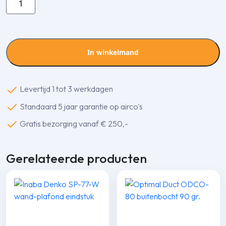
Denko
ST-
140-
W
In winkelmand
T-
stuk
aantal
Levertijd 1 tot 3 werkdagen
Standaard 5 jaar garantie op airco's
Gratis bezorging vanaf € 250,-
Gerelateerde producten