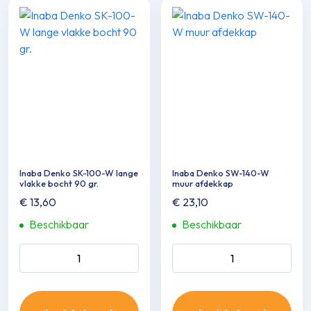
Inaba Denko SK-100-W lange
Inaba Denko SW-140-W
vlakke bocht 90 gr.
muur afdekkap
€
13,60
€
23,10
Beschikbaar
Beschikbaar
Inaba Denko SK-100-W
Inaba Denko SW-140-W
lange vlakke bocht 90 gr.
muur afdekkap aantal
aantal