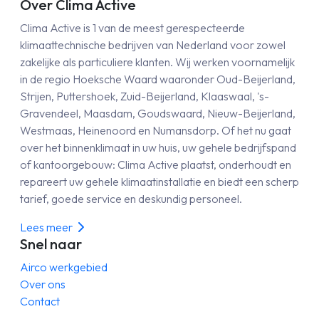
Over Clima Active
Clima Active is 1 van de meest gerespecteerde
klimaattechnische bedrijven van Nederland voor zowel
zakelijke als particuliere klanten. Wij werken voornamelijk
in de regio Hoeksche Waard waaronder Oud-Beijerland,
Strijen, Puttershoek, Zuid-Beijerland, Klaaswaal, 's-
Gravendeel, Maasdam, Goudswaard, Nieuw-Beijerland,
Westmaas, Heinenoord en Numansdorp. Of het nu gaat
over het binnenklimaat in uw huis, uw gehele bedrijfspand
of kantoorgebouw: Clima Active plaatst, onderhoudt en
repareert uw gehele klimaatinstallatie en biedt een scherp
tarief, goede service en deskundig personeel.
Lees meer
Snel naar
Airco werkgebied
Over ons
Contact