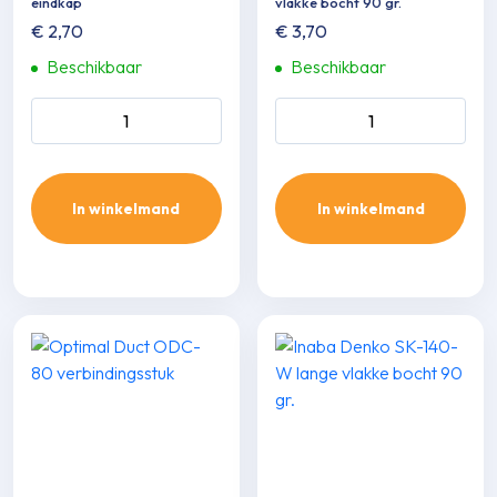
eindkap
vlakke bocht 90 gr.
€
2,70
€
3,70
Beschikbaar
Beschikbaar
Optimal Duct ODEC-80
Optimal Duct ODFE-80
eindkap aantal
vlakke bocht 90 gr. aantal
In winkelmand
In winkelmand