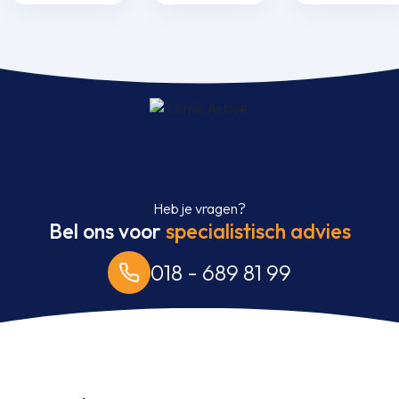
bediening aantal
bediening aantal
bediening aant
Heb je vragen?
Bel ons voor
specialistisch advies
018 - 689 81 99