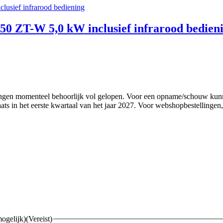
50 ZT-W 5,0 kW inclusief infrarood bedien
nningen momenteel behoorlijk vol gelopen. Voor een opname/schouw ku
ts in het eerste kwartaal van het jaar 2027. Voor webshopbestellingen, k
mogelijk)
(Vereist)