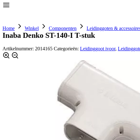
Home
Airconditioning
Componenten
Home
Winkel
Componenten
Leidinggoten & accessoire
Inaba Denko ST-140-I T-stuk
Artikelnummer:
2014165
Categorieën:
Leidinggoot ivoor
,
Leidinggot