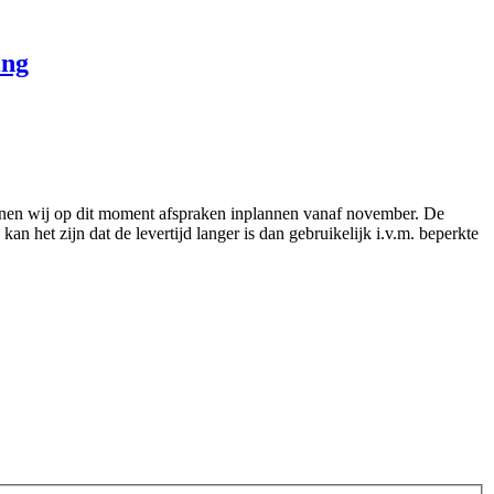
ing
nnen wij op dit moment afspraken inplannen vanaf november. De
an het zijn dat de levertijd langer is dan gebruikelijk i.v.m. beperkte