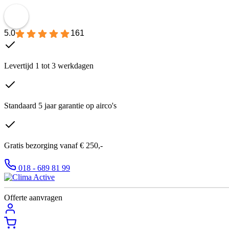
5.0
161
Levertijd 1 tot 3 werkdagen
Standaard 5 jaar garantie op airco's
Gratis bezorging vanaf € 250,-
018 - 689 81 99
Offerte aanvragen