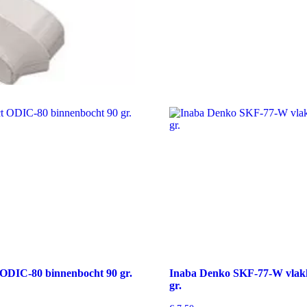
ODIC-80 binnenbocht 90 gr.
Inaba Denko SKF-77-W vlakk
gr.