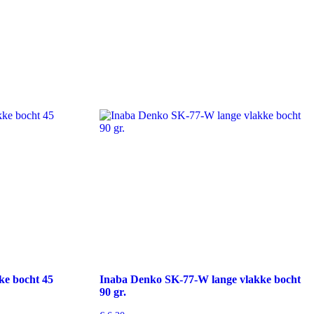
e bocht 45
Inaba Denko SK-77-W lange vlakke bocht
90 gr.