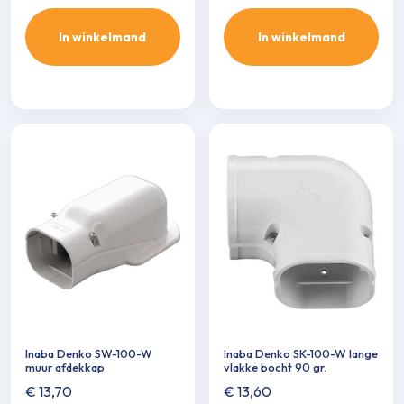
In winkelmand
In winkelmand
Inaba Denko SW-100-W
Inaba Denko SK-100-W lange
muur afdekkap
vlakke bocht 90 gr.
€
13,70
€
13,60