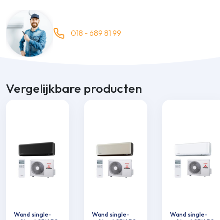
018 - 689 81 99
Vergelijkbare producten
Wand single-
Wand single-
Wand single-