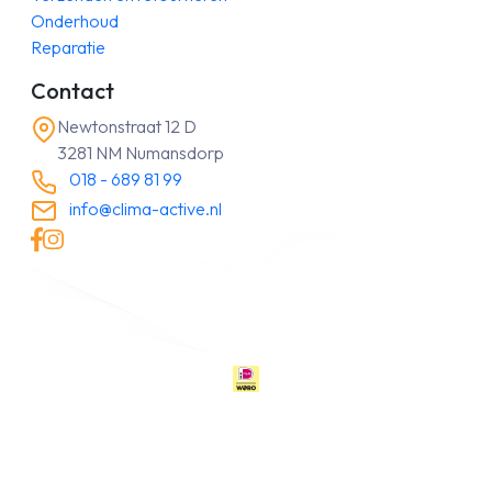
Onderhoud
Reparatie
Contact
Newtonstraat 12 D
3281 NM Numansdorp
018 - 689 81 99
info@clima-active.nl