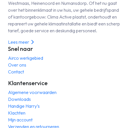
Westmaas, Heinenoord en Numansdorp. Of het nu gaat
over het binnenklimaat in uw huis, uw gehele bedrijfspand
of kantoorgebouw: Clima Active plaatst, onderhoudt en
repareert uw gehele klimaatinstallatie en biedt een scherp
tarief, goede service en deskundig personeel.
Lees meer
Snel naar
Airco werkgebied
Over ons
Contact
Klantenservice
Algemene voorwaarden
Downloads
Handige Harry’s
Klachten
Mijn account
Verzenden en retourneren