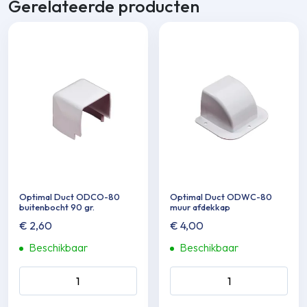
Gerelateerde producten
Optimal Duct ODCO-80
Optimal Duct ODWC-80
buitenbocht 90 gr.
muur afdekkap
€
2,60
€
4,00
Beschikbaar
Beschikbaar
Optimal Duct ODCO-80
Optimal Duct ODWC-80
buitenbocht 90 gr. aantal
muur afdekkap aantal