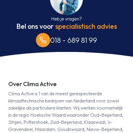
Heb je vragen?
Bel ons voor
specialistisch advies
018 - 689 81 99
Over Clima Active
Clima Active is 1 van de meest gerespecteerde
klimaattechnische bedrijven van Nederland voor zowel
zakelijke als particuliere klanten. Wij werken voornamelijk
in de regio Hoeksche Waard waaronder Oud-Beijerland,
Strijen, Puttershoek, Zuid-Beijerland, Klaaswaal, 's-
Gravendeel, Maasdam, Goudswaard, Nieuw-Beijerland,