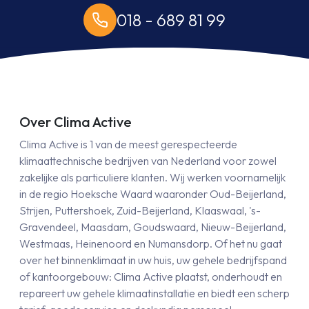
018 - 689 81 99
Over Clima Active
Clima Active is 1 van de meest gerespecteerde
klimaattechnische bedrijven van Nederland voor zowel
zakelijke als particuliere klanten. Wij werken voornamelijk
in de regio Hoeksche Waard waaronder Oud-Beijerland,
Strijen, Puttershoek, Zuid-Beijerland, Klaaswaal, 's-
Gravendeel, Maasdam, Goudswaard, Nieuw-Beijerland,
Westmaas, Heinenoord en Numansdorp. Of het nu gaat
over het binnenklimaat in uw huis, uw gehele bedrijfspand
of kantoorgebouw: Clima Active plaatst, onderhoudt en
repareert uw gehele klimaatinstallatie en biedt een scherp