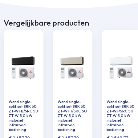
Vergelijkbare producten
Wand single-
Wand single-
Wand single-
split set SRK 50
split set SRK 50
split set SRK 50
ZT-WFB/SRC 50
ZT-WFT/SRC 50
ZT-WF/SRC 50
ZT-W 5,0 kW
ZT-W 5,0 kW
ZT-W 5,0 kW
inclusief
inclusief
inclusief
infrarood
infrarood
infrarood
bediening
bediening
bediening
€
1.657,70
€
1.657,70
€
1.568,77