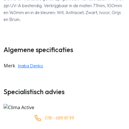
zijn UV-A bestendig. Verkrijgbaar in de maten 77mm, 100mm
en 140mm en in de kleuren: Wit, Antraciet, Zwart, Ivoor, Grijs
en Bruin.
Algemene specificaties
Merk
Inaba Denko
Specialistisch advies
018 - 689 81 99