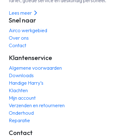
tarief, goede service en deskundig personeel.
Lees meer
Snel naar
Airco werkgebied
Over ons
Contact
Klantenservice
Algemene voorwaarden
Downloads
Handige Harry’s
Klachten
Mijn account
Verzenden en retourneren
Onderhoud
Reparatie
Contact