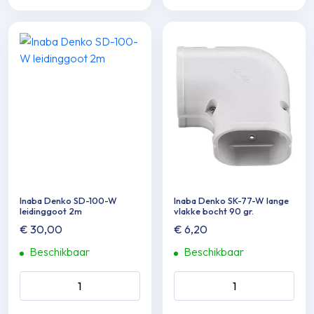
Inaba Denko SD-100-W
Inaba Denko SK-77-W lange
leidinggoot 2m
vlakke bocht 90 gr.
€
30,00
€
6,20
Beschikbaar
Beschikbaar
Inaba Denko SD-100-W
Inaba Denko SK-77-W lange
leidinggoot 2m aantal
vlakke bocht 90 gr. aantal