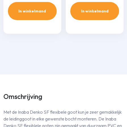
In winkelmand
In winkelmand
Omschrijving
Met de Inaba Denko SF flexibele goot kun je zeer gemakkelijk
de leidinggoot in elke gewenste bocht monteren. De Inaba
Denko SF flexiblele goten zijn gemaakt van duurzaam PVC en