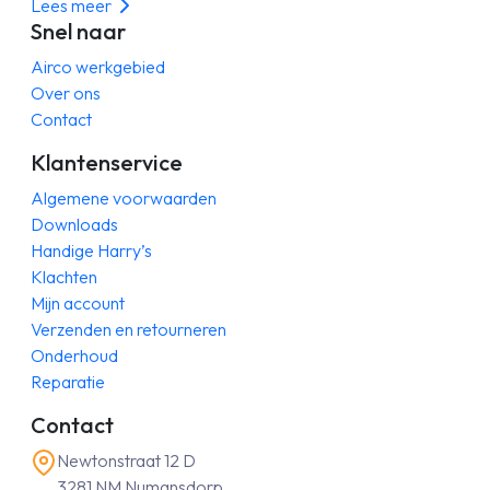
Lees meer
Snel naar
Airco werkgebied
Over ons
Contact
Klantenservice
Algemene voorwaarden
Downloads
Handige Harry’s
Klachten
Mijn account
Verzenden en retourneren
Onderhoud
Reparatie
Contact
Newtonstraat 12 D
3281 NM Numansdorp