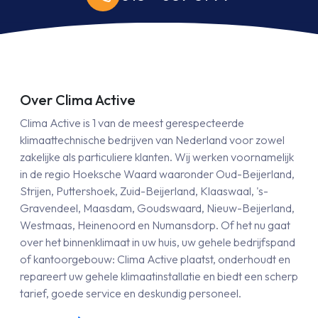
Over Clima Active
Clima Active is 1 van de meest gerespecteerde
klimaattechnische bedrijven van Nederland voor zowel
zakelijke als particuliere klanten. Wij werken voornamelijk
in de regio Hoeksche Waard waaronder Oud-Beijerland,
Strijen, Puttershoek, Zuid-Beijerland, Klaaswaal, 's-
Gravendeel, Maasdam, Goudswaard, Nieuw-Beijerland,
Westmaas, Heinenoord en Numansdorp. Of het nu gaat
over het binnenklimaat in uw huis, uw gehele bedrijfspand
of kantoorgebouw: Clima Active plaatst, onderhoudt en
repareert uw gehele klimaatinstallatie en biedt een scherp
tarief, goede service en deskundig personeel.