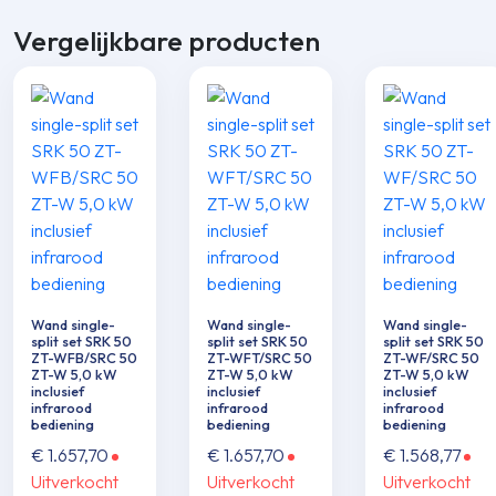
Vergelijkbare producten
Wand single-
Wand single-
Wand single-
split set SRK 50
split set SRK 50
split set SRK 50
ZT-WFB/SRC 50
ZT-WFT/SRC 50
ZT-WF/SRC 50
ZT-W 5,0 kW
ZT-W 5,0 kW
ZT-W 5,0 kW
inclusief
inclusief
inclusief
infrarood
infrarood
infrarood
bediening
bediening
bediening
€
1.657,70
€
1.657,70
€
1.568,77
Uitverkocht
Uitverkocht
Uitverkocht