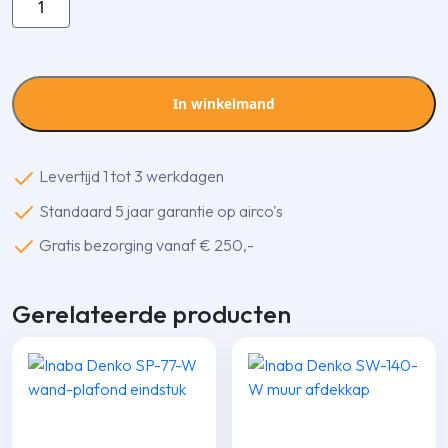
Denko
SDR-
100-
77-
In winkelmand
W
verloopstuk
aantal
Levertijd 1 tot 3 werkdagen
Standaard 5 jaar garantie op airco's
Gratis bezorging vanaf € 250,-
Gerelateerde producten