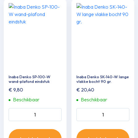
Inaba Denko SP-100-W
Inaba Denko SK-140-W lange
wand-plafond eindstuk
vlakke bocht 90 gr.
€
9,80
€
20,40
Beschikbaar
Beschikbaar
Inaba Denko SP-100-W
Inaba Denko SK-140-W
wand-plafond eindstuk
lange vlakke bocht 90 gr.
aantal
aantal