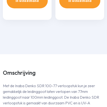
In winkelmand
In winkelmand
Omschrijving
Met de Inaba Denko SDR 100-77 verloopstuk kun je zeer
gemakkelijk de leidinggoot laten verlopen van 77mm
leidinggoot naar 100mm leidinggoot. De Inaba Denko SDR
verloopstuk is gemaakt van duurzaam PVC en is UV-A