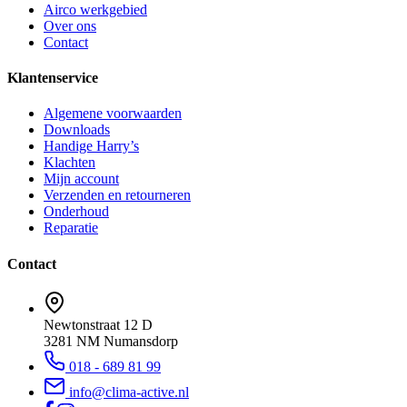
Airco werkgebied
Over ons
Contact
Klantenservice
Algemene voorwaarden
Downloads
Handige Harry’s
Klachten
Mijn account
Verzenden en retourneren
Onderhoud
Reparatie
Contact
Newtonstraat 12 D
3281 NM Numansdorp
018 - 689 81 99
info@clima-active.nl