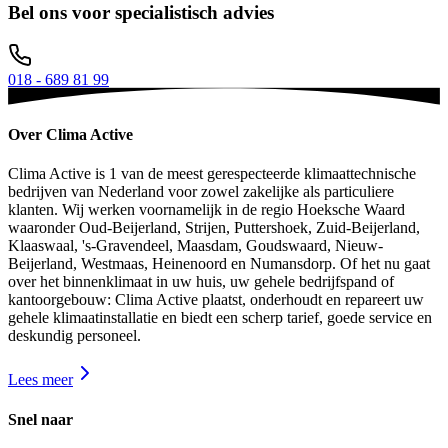
Bel ons voor
specialistisch advies
018 - 689 81 99
Over Clima Active
Clima Active is 1 van de meest gerespecteerde klimaattechnische
bedrijven van Nederland voor zowel zakelijke als particuliere
klanten. Wij werken voornamelijk in de regio Hoeksche Waard
waaronder Oud-Beijerland, Strijen, Puttershoek, Zuid-Beijerland,
Klaaswaal, 's-Gravendeel, Maasdam, Goudswaard, Nieuw-
Beijerland, Westmaas, Heinenoord en Numansdorp. Of het nu gaat
over het binnenklimaat in uw huis, uw gehele bedrijfspand of
kantoorgebouw: Clima Active plaatst, onderhoudt en repareert uw
gehele klimaatinstallatie en biedt een scherp tarief, goede service en
deskundig personeel.
Lees meer
Snel naar