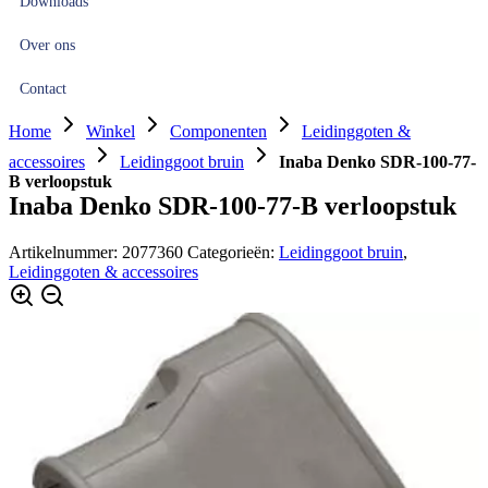
Downloads
Over ons
Contact
Home
Winkel
Componenten
Leidinggoten &
accessoires
Leidinggoot bruin
Inaba Denko SDR-100-77-
B verloopstuk
Inaba Denko SDR-100-77-B verloopstuk
Artikelnummer:
2077360
Categorieën:
Leidinggoot bruin
,
Leidinggoten & accessoires