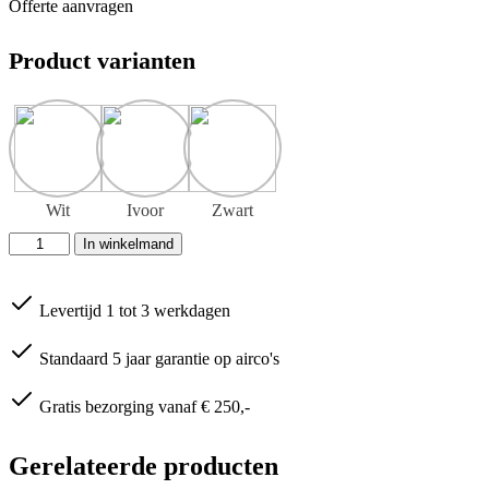
Offerte aanvragen
Product varianten
Wit
Ivoor
Zwart
Inaba
In winkelmand
Denko
SDR-
100-
Levertijd 1 tot 3 werkdagen
77-
B
verloopstuk
Standaard 5 jaar garantie op airco's
aantal
Gratis bezorging vanaf € 250,-
Gerelateerde producten