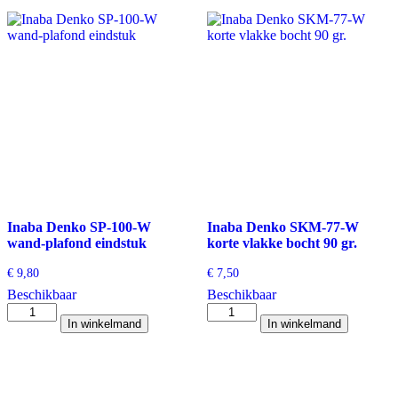
Inaba Denko SP-100-W
Inaba Denko SKM-77-W
wand-plafond eindstuk
korte vlakke bocht 90 gr.
€
9,80
€
7,50
Beschikbaar
Beschikbaar
Inaba
Inaba
In winkelmand
In winkelmand
Denko
Denko
SP-
SKM-
100-
77-
W
W
wand-
korte