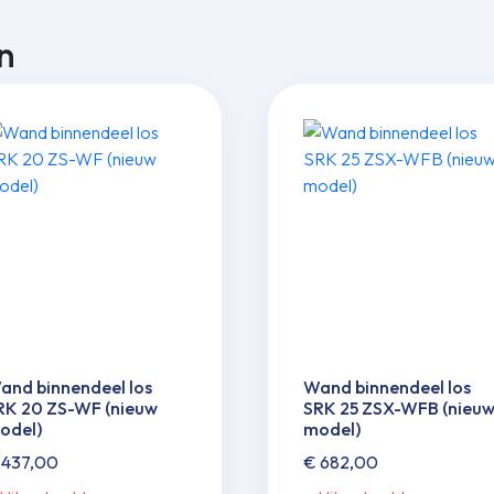
n
and binnendeel los
Wand binnendeel los
RK 20 ZS-WF (nieuw
SRK 25 ZSX-WFB (nieu
odel)
model)
437,00
€
682,00