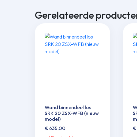
Gerelateerde producte
Wand binnendeel los
W
SRK 20 ZSX-WFB (nieuw
S
model)
m
€
635,00
€