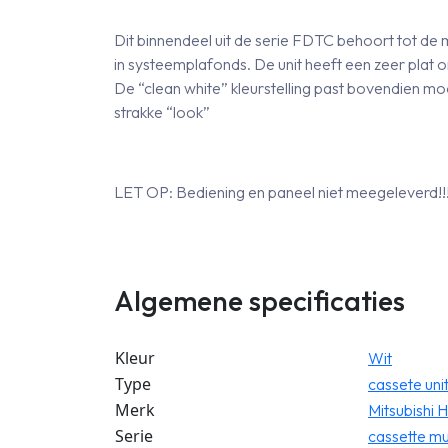
Dit binnendeel uit de serie FDTC behoort tot 
in systeemplafonds. De unit heeft een zeer plat 
De “clean white” kleurstelling past bovendien moo
strakke “look”
LET OP: Bediening en paneel niet meegeleverd!!!
Algemene specificaties
Kleur
Wit
Type
cassete uni
Merk
Mitsubishi 
Serie
cassette mult