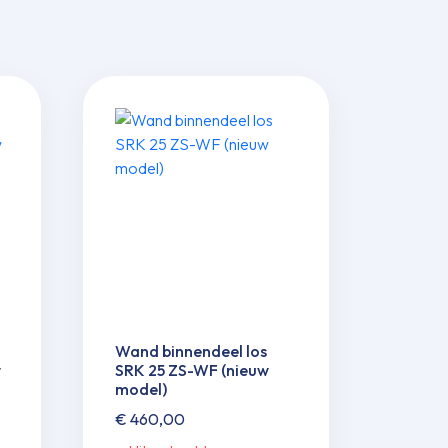
Wand binnendeel los
w
SRK 25 ZS-WF (nieuw
model)
€
460,00