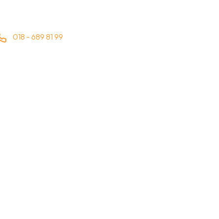
018 - 689 81 99