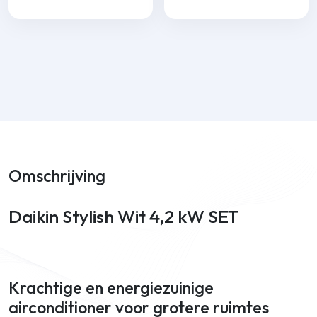
Omschrijving
Daikin Stylish Wit 4,2 kW SET
Krachtige en energiezuinige
airconditioner voor grotere ruimtes