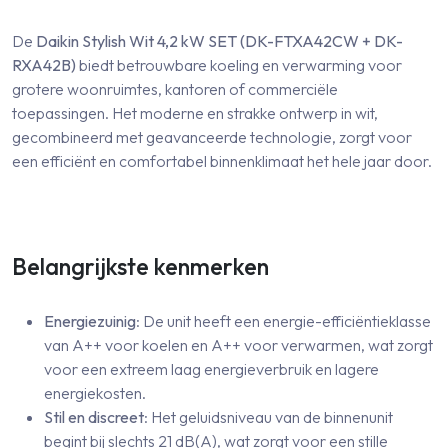
De
Daikin Stylish Wit 4,2 kW SET (DK-FTXA42CW + DK-
RXA42B)
biedt betrouwbare koeling en verwarming voor
grotere woonruimtes, kantoren of commerciële
toepassingen. Het moderne en strakke ontwerp in wit,
gecombineerd met geavanceerde technologie, zorgt voor
een efficiënt en comfortabel binnenklimaat het hele jaar door.
Belangrijkste kenmerken
Energiezuinig
: De unit heeft een energie-efficiëntieklasse
van A++ voor koelen en A++ voor verwarmen, wat zorgt
voor een extreem laag energieverbruik en lagere
energiekosten.
Stil en discreet
: Het geluidsniveau van de binnenunit
begint bij slechts 21 dB(A), wat zorgt voor een stille