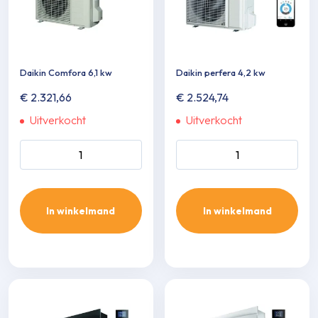
Daikin Comfora 6,1 kw
Daikin perfera 4,2 kw
€
2.321,66
€
2.524,74
Uitverkocht
Uitverkocht
Daikin Comfora 6,1 kw aantal
Daikin perfera 4,2 kw aantal
In winkelmand
In winkelmand