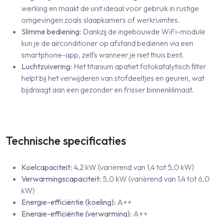
werking en maakt de unit ideaal voor gebruik in rustige
omgevingen zoals slaapkamers of werkruimtes.
Slimme bediening
: Dankzij de ingebouwde WiFi-module
kun je de airconditioner op afstand bedienen via een
smartphone-app, zelfs wanneer je niet thuis bent.
Luchtzuivering
: Het titanium apatiet fotokatalytisch filter
helpt bij het verwijderen van stofdeeltjes en geuren, wat
bijdraagt aan een gezonder en frisser binnenklimaat.
Technische specificaties
Koelcapaciteit
: 4,2 kW (variërend van 1,4 tot 5,0 kW)
Verwarmingscapaciteit
: 5,0 kW (variërend van 1,4 tot 6,0
kW)
Energie-efficiëntie (koeling)
: A++
Energie-efficiëntie (verwarming)
: A++