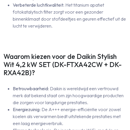
Verbeterde luchtkwaliteit
: Het titanium apatiet
fotokatalytisch filter zorgt voor een gezonder
binnenklimaat door stofdeeltjes en geuren effectief uit de
lucht te verwijderen.
Waarom kiezen voor de Daikin Stylish
Wit 4,2 kW SET (DK-FTXA42CW + DK-
RXA42B)?
Betrouwbaarheid
: Daikin is wereldwijd een vertrouwd
merk dat bekend staat om zijn hoogwaardige producten
die zorgen voor langdurige prestaties.
Energiezuinig
: De A+++ energie-efficiëntie voor zowel
koelen als verwarmen biedt uitstekende prestaties met
een laag energieverbruik.