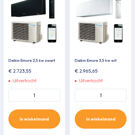
Daikin Emura 2,5 kw zwart
Daikin Emura 3,5 kw wit
€
2.723,55
€
2.965,65
Uitverkocht
Uitverkocht
Daikin Emura 2,5 kw zwart
Daikin Emura 3,5 kw wit
aantal
aantal
In winkelmand
In winkelmand