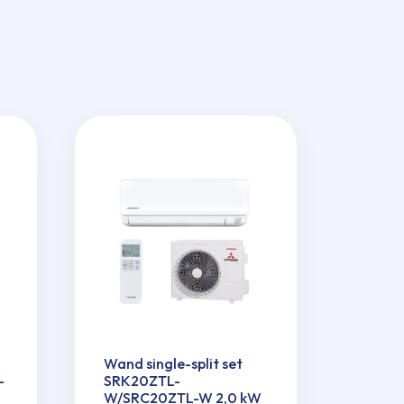
Wand single-split set
-
SRK20ZTL-
W/SRC20ZTL-W 2,0 kW