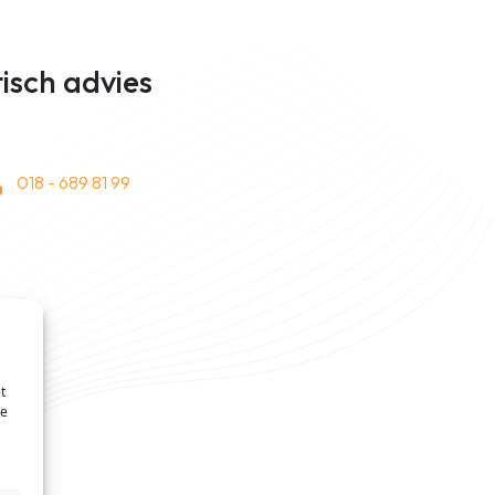
tisch advies
018 - 689 81 99
t
te