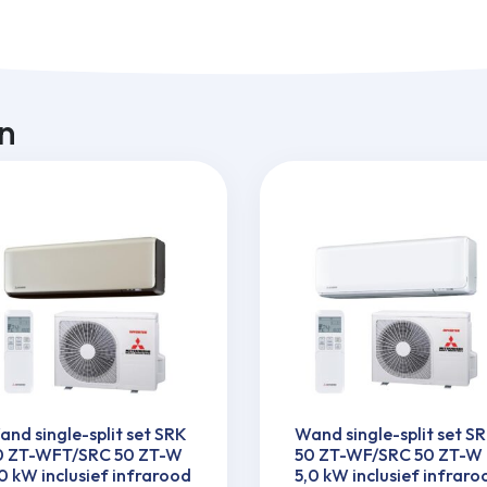
n
nd single-split set SRK
Wand single-split set S
0 ZT-WFT/SRC 50 ZT-W
50 ZT-WF/SRC 50 ZT-W
0 kW inclusief infrarood
5,0 kW inclusief infraro