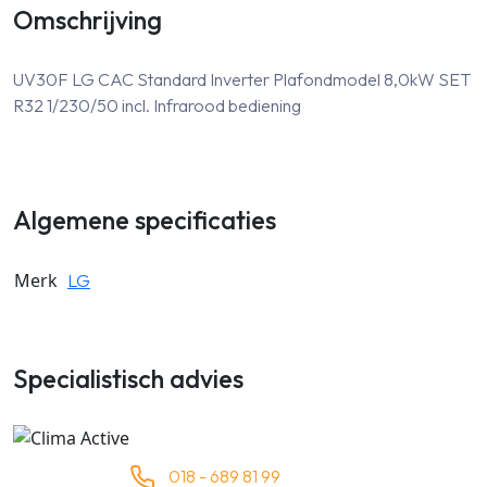
Omschrijving
UV30F LG CAC Standard Inverter Plafondmodel 8,0kW SET
R32 1/230/50 incl. Infrarood bediening
Algemene specificaties
Merk
LG
Specialistisch advies
018 - 689 81 99