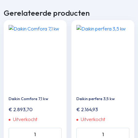
Gerelateerde producten
Daikin Comfora 7,1 kw
Daikin perfera 3,5 kw
€
2.893,70
€
2.164,93
Uitverkocht
Uitverkocht
Daikin Comfora 7,1 kw aantal
Daikin perfera 3,5 kw aantal