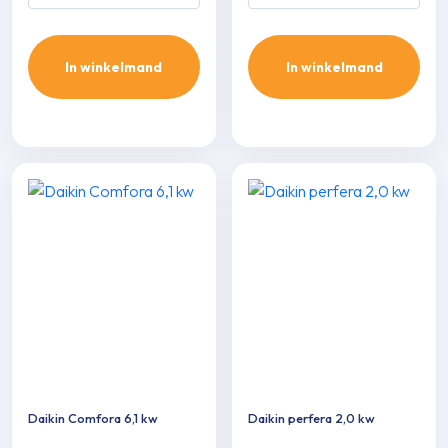
In winkelmand
In winkelmand
Daikin Comfora 6,1 kw
Daikin perfera 2,0 kw