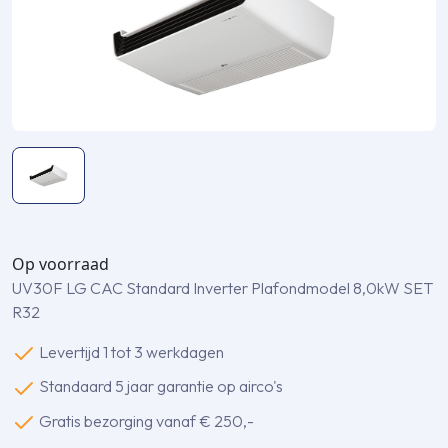
Op voorraad
UV30F LG CAC Standard Inverter Plafondmodel 8,0kW SET
R32
Levertijd 1 tot 3 werkdagen
Standaard 5 jaar garantie op airco's
Gratis bezorging vanaf € 250,-