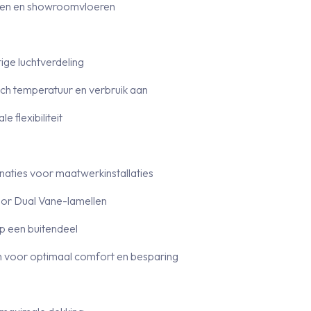
oren en showroomvloeren
ige luchtverdeling
ch temperatuur en verbruik aan
 flexibiliteit
binaties voor maatwerkinstallaties
door Dual Vane-lamellen
op een buitendeel
n voor optimaal comfort en besparing