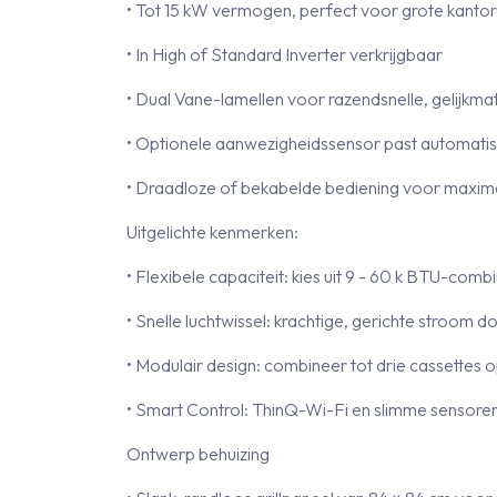
• Tot 15 kW vermogen, perfect voor grote kant
• In High of Standard Inverter verkrijgbaar
• Dual Vane-lamellen voor razendsnelle, gelijkmat
• Optionele aanwezigheidssensor past automatis
• Draadloze of bekabelde bediening voor maximale
Uitgelichte kenmerken:
• Flexibele capaciteit: kies uit 9 - 60 k BTU-com
• Snelle luchtwissel: krachtige, gerichte stroom 
• Modulair design: combineer tot drie cassettes 
• Smart Control: ThinQ-Wi-Fi en slimme sensore
Ontwerp behuizing