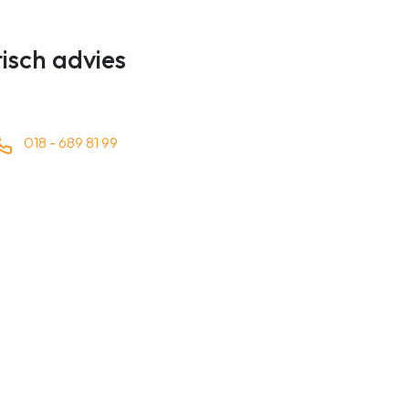
tisch advies
018 - 689 81 99