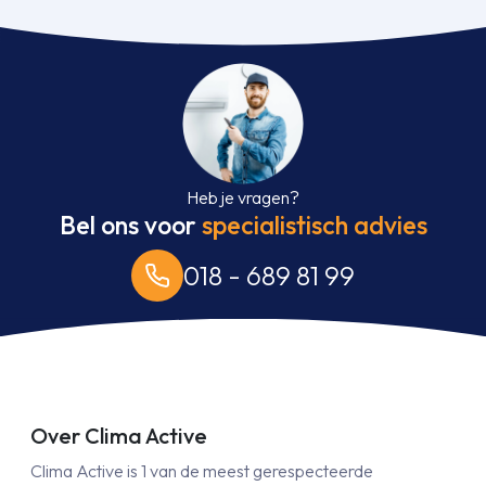
Heb je vragen?
Bel ons voor
specialistisch advies
018 - 689 81 99
Over Clima Active
Clima Active is 1 van de meest gerespecteerde