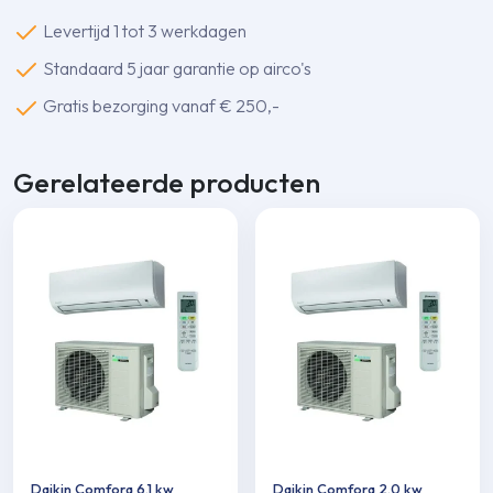
Levertijd 1 tot 3 werkdagen
Standaard 5 jaar garantie op airco's
Gratis bezorging vanaf € 250,-
Gerelateerde producten
Daikin Comfora 6,1 kw
Daikin Comfora 2,0 kw