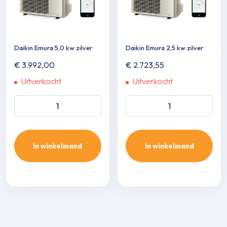
Daikin Emura 5,0 kw zilver
Daikin Emura 2,5 kw zilver
€
3.992,00
€
2.723,55
Uitverkocht
Uitverkocht
Daikin Emura 5,0 kw zilver
Daikin Emura 2,5 kw zilver
aantal
aantal
In winkelmand
In winkelmand