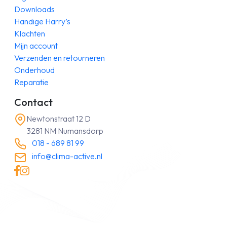
Downloads
Handige Harry’s
Klachten
Mijn account
Verzenden en retourneren
Onderhoud
Reparatie
Contact
Newtonstraat 12 D
3281 NM Numansdorp
018 - 689 81 99
info@clima-active.nl