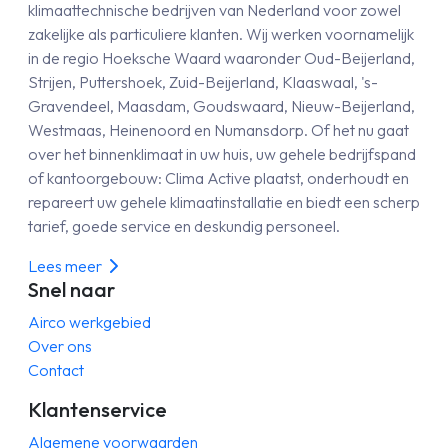
klimaattechnische bedrijven van Nederland voor zowel
zakelijke als particuliere klanten. Wij werken voornamelijk
in de regio Hoeksche Waard waaronder Oud-Beijerland,
Strijen, Puttershoek, Zuid-Beijerland, Klaaswaal, 's-
Gravendeel, Maasdam, Goudswaard, Nieuw-Beijerland,
Westmaas, Heinenoord en Numansdorp. Of het nu gaat
over het binnenklimaat in uw huis, uw gehele bedrijfspand
of kantoorgebouw: Clima Active plaatst, onderhoudt en
repareert uw gehele klimaatinstallatie en biedt een scherp
tarief, goede service en deskundig personeel.
Lees meer
Snel naar
Airco werkgebied
Over ons
Contact
Klantenservice
Algemene voorwaarden