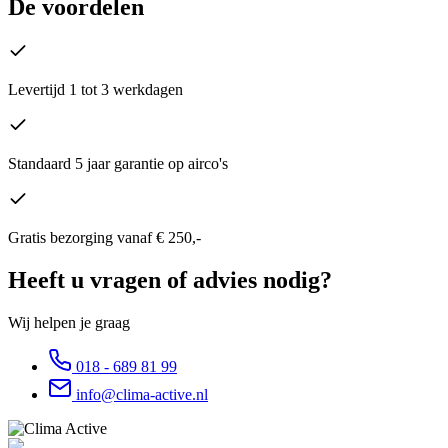
De voordelen
Levertijd 1 tot 3 werkdagen
Standaard 5 jaar garantie op airco's
Gratis bezorging vanaf € 250,-
Heeft u vragen of advies nodig?
Wij helpen je graag
018 - 689 81 99
info@clima-active.nl