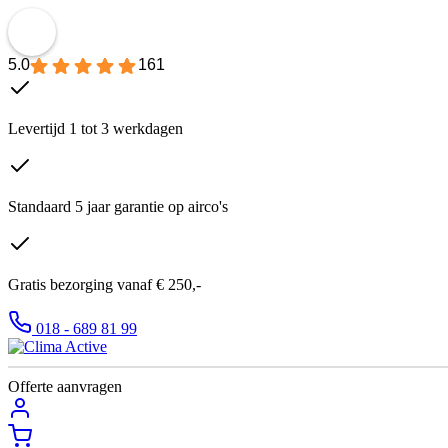
5.0
161
Levertijd 1 tot 3 werkdagen
Standaard 5 jaar garantie op airco's
Gratis bezorging vanaf € 250,-
018 - 689 81 99
Offerte aanvragen