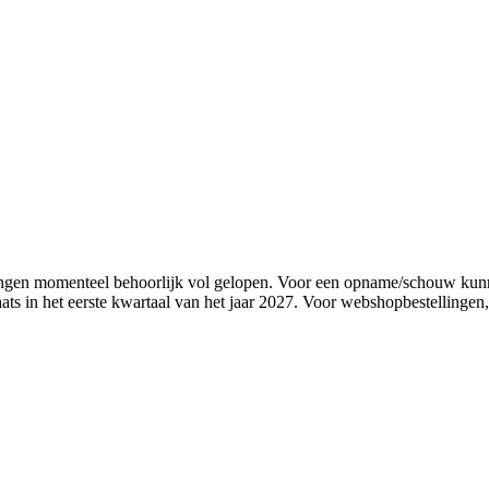
nningen momenteel behoorlijk vol gelopen. Voor een opname/schouw ku
ts in het eerste kwartaal van het jaar 2027. Voor webshopbestellingen, k