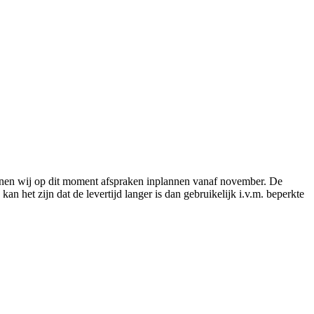
nnen wij op dit moment afspraken inplannen vanaf november. De
an het zijn dat de levertijd langer is dan gebruikelijk i.v.m. beperkte