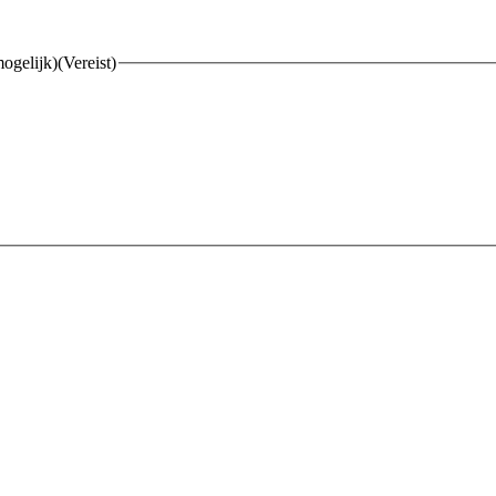
mogelijk)
(Vereist)