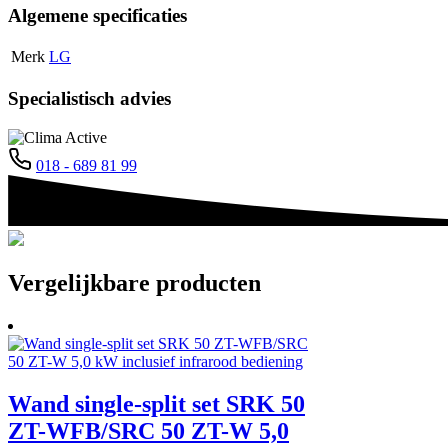
Algemene specificaties
Merk
LG
Specialistisch advies
018 - 689 81 99
Vergelijkbare producten
Wand single-split set SRK 50
ZT-WFB/SRC 50 ZT-W 5,0