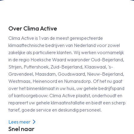
Over Clima Active
Clima Active is 1 van de meest gerespecteerde
klimaattechnische bedrijven van Nederland voor zowel
zakelijke als particuliere klanten. Wij werken voornamelijk
in de regio Hoeksche Waard waaronder Oud-Beijerland,
Strijen, Puttershoek, Zuid-Beijerland, Klaaswaal, 's-
Gravendeel, Maasdam, Goudswaard, Nieuw-Beijerland,
Westmaas, Heinenoord en Numansdorp. Of het nu gaat
over het binnenklimaat in uw huis, uw gehele bedrijfspand
of kantoorgebouw: Clima Active plaatst, onderhoudt en
repareert uw gehele klimaatinstallatie en biedt een scherp
tarief, goede service en deskundig personeel.
Lees meer
Snel naar