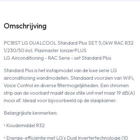
Omschrijving
PC18ST LG DUALCOOL Standard Plus SET 5,0kW RAC R32
1/230/50 incl. Plasmaster IonizerPLUS
LG Airconditioning - RAC Serie - set Standard Plus
Standard Plus is het instapmodel van de luxe serie LG
airconditioning wandmodellen. Standaard voorzien van WiFi,
Voice Control en diverse filtermogelijkheden. Een chromen
strip aan de voorkant maakt deze stille unit met maar 19 dB(A)
mooi af. Ideaal voor bijvoorbeeld op de slaapkamer.
Belangrijkste kenmerken:
• Koudemiddel R32
• Energie-efficiëntie met LG's Dual Invertertechnologie (10