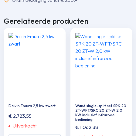
Gratis bezorging vanaf € 250,-
Gerelateerde producten
Daikin Emura 2,5 kw zwart
Wand single-split set SRK 20
ZT-WFT/SRC 20 ZT-W 2,0
kW inclusief infrarood
€
2.723,55
bediening
Uitverkocht
€
1.062,38