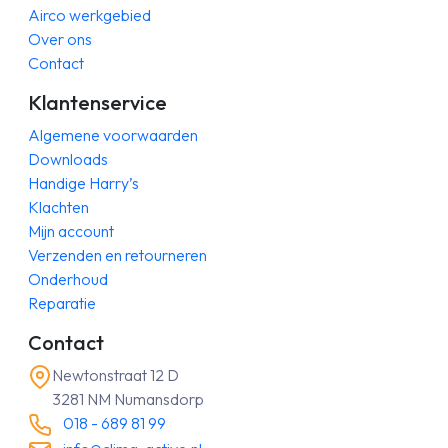
Airco werkgebied
Over ons
Contact
Klantenservice
Algemene voorwaarden
Downloads
Handige Harry’s
Klachten
Mijn account
Verzenden en retourneren
Onderhoud
Reparatie
Contact
Newtonstraat 12 D
3281 NM Numansdorp
018 - 689 81 99