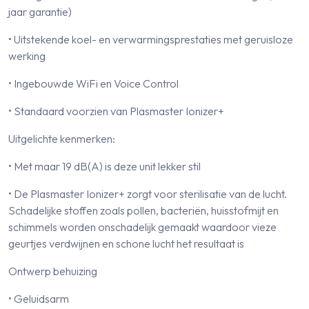
jaar garantie)
• Uitstekende koel- en verwarmingsprestaties met geruisloze
werking
• Ingebouwde WiFi en Voice Control
• Standaard voorzien van Plasmaster Ionizer+
Uitgelichte kenmerken:
• Met maar 19 dB(A) is deze unit lekker stil
• De Plasmaster Ionizer+ zorgt voor sterilisatie van de lucht.
Schadelijke stoffen zoals pollen, bacteriën, huisstofmijt en
schimmels worden onschadelijk gemaakt waardoor vieze
geurtjes verdwijnen en schone lucht het resultaat is
Ontwerp behuizing
• Geluidsarm