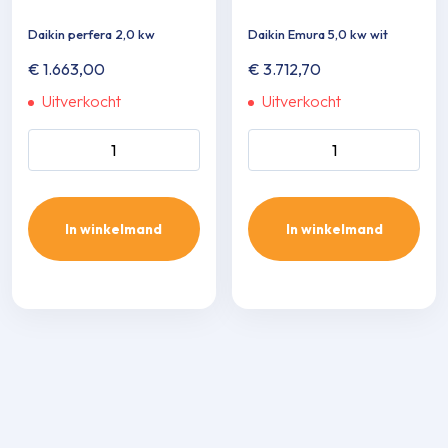
Daikin perfera 2,0 kw
Daikin Emura 5,0 kw wit
€
1.663,00
€
3.712,70
Uitverkocht
Uitverkocht
Daikin perfera 2,0 kw aantal
Daikin Emura 5,0 kw wit
aantal
In winkelmand
In winkelmand