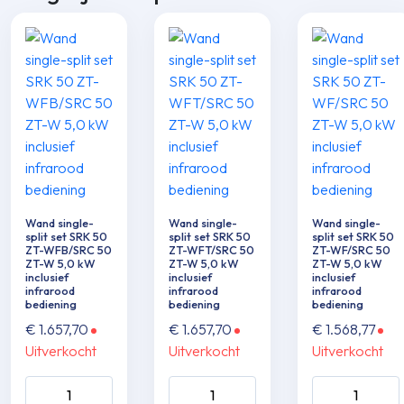
Wand single-
Wand single-
Wand single-
split set SRK 50
split set SRK 50
split set SRK 50
ZT-WFB/SRC 50
ZT-WFT/SRC 50
ZT-WF/SRC 50
ZT-W 5,0 kW
ZT-W 5,0 kW
ZT-W 5,0 kW
inclusief
inclusief
inclusief
infrarood
infrarood
infrarood
bediening
bediening
bediening
€
1.657,70
€
1.657,70
€
1.568,77
Uitverkocht
Uitverkocht
Uitverkocht
Wand single-split
Wand single-split
Wand single-sp