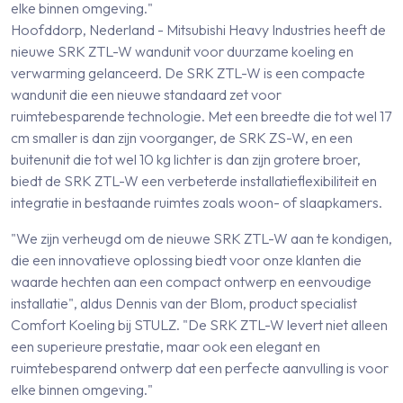
elke binnen omgeving."
Hoofddorp, Nederland - Mitsubishi Heavy Industries heeft de
nieuwe SRK ZTL-W wandunit voor duurzame koeling en
verwarming gelanceerd. De SRK ZTL-W is een compacte
wandunit die een nieuwe standaard zet voor
ruimtebesparende technologie. Met een breedte die tot wel 17
cm smaller is dan zijn voorganger, de SRK ZS-W, en een
buitenunit die tot wel 10 kg lichter is dan zijn grotere broer,
biedt de SRK ZTL-W een verbeterde installatieflexibiliteit en
integratie in bestaande ruimtes zoals woon- of slaapkamers.
"We zijn verheugd om de nieuwe SRK ZTL-W aan te kondigen,
die een innovatieve oplossing biedt voor onze klanten die
waarde hechten aan een compact ontwerp en eenvoudige
installatie", aldus Dennis van der Blom, product specialist
Comfort Koeling bij STULZ. "De SRK ZTL-W levert niet alleen
een superieure prestatie, maar ook een elegant en
ruimtebesparend ontwerp dat een perfecte aanvulling is voor
elke binnen omgeving."