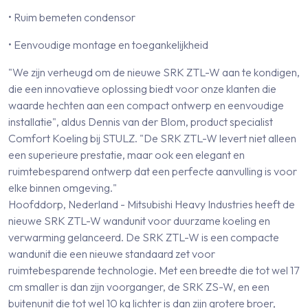
• Ruim bemeten condensor
• Eenvoudige montage en toegankelijkheid
"We zijn verheugd om de nieuwe SRK ZTL-W aan te kondigen,
die een innovatieve oplossing biedt voor onze klanten die
waarde hechten aan een compact ontwerp en eenvoudige
installatie", aldus Dennis van der Blom, product specialist
Comfort Koeling bij STULZ. "De SRK ZTL-W levert niet alleen
een superieure prestatie, maar ook een elegant en
ruimtebesparend ontwerp dat een perfecte aanvulling is voor
elke binnen omgeving."
Hoofddorp, Nederland - Mitsubishi Heavy Industries heeft de
nieuwe SRK ZTL-W wandunit voor duurzame koeling en
verwarming gelanceerd. De SRK ZTL-W is een compacte
wandunit die een nieuwe standaard zet voor
ruimtebesparende technologie. Met een breedte die tot wel 17
cm smaller is dan zijn voorganger, de SRK ZS-W, en een
buitenunit die tot wel 10 kg lichter is dan zijn grotere broer,