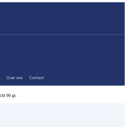
Over ons
Contact
ht 90 gr.