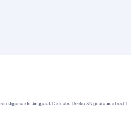
 een stijgende leidinggoot. De Inaba Denko SN gedraaide bocht