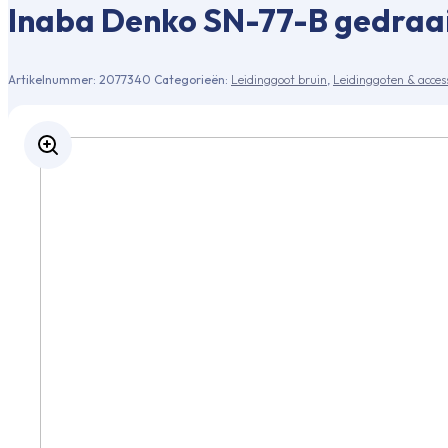
Inaba Denko SN-77-B gedraai
Artikelnummer:
2077340
Categorieën:
Leidinggoot bruin
,
Leidinggoten & acces