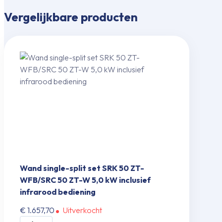
Vergelijkbare producten
Wand single-split set SRK 50 ZT-
WFB/SRC 50 ZT-W 5,0 kW inclusief
infrarood bediening
€
1.657,70
Uitverkocht
Wand