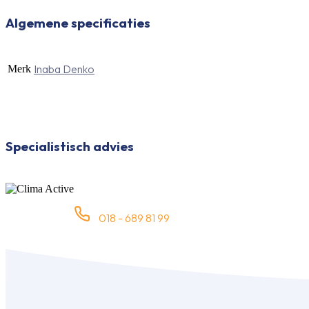
Algemene specificaties
Inaba Denko
Merk
Specialistisch advies
018 - 689 81 99