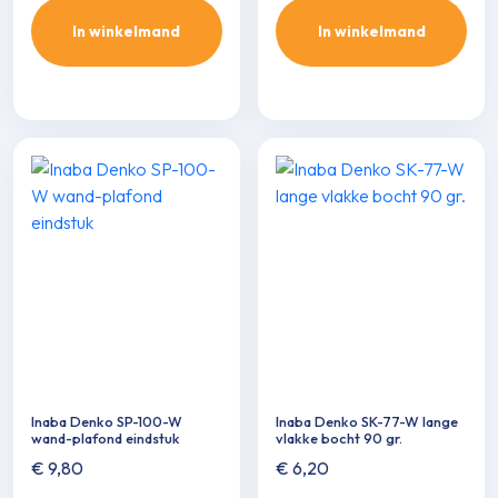
In winkelmand
In winkelmand
Inaba Denko SP-100-W
Inaba Denko SK-77-W lange
wand-plafond eindstuk
vlakke bocht 90 gr.
€
9,80
€
6,20