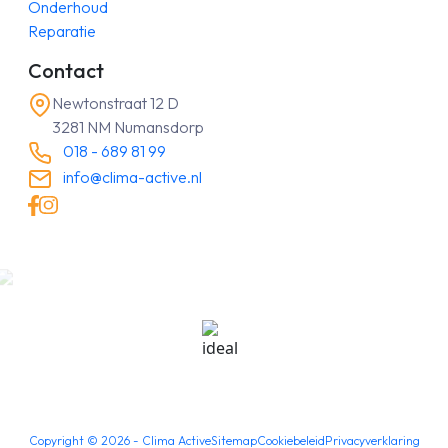
Onderhoud
Reparatie
Contact
Newtonstraat 12 D
3281 NM Numansdorp
018 - 689 81 99
info@clima-active.nl
Copyright ©
2026
- Clima Active
Sitemap
Cookiebeleid
Privacyverklaring