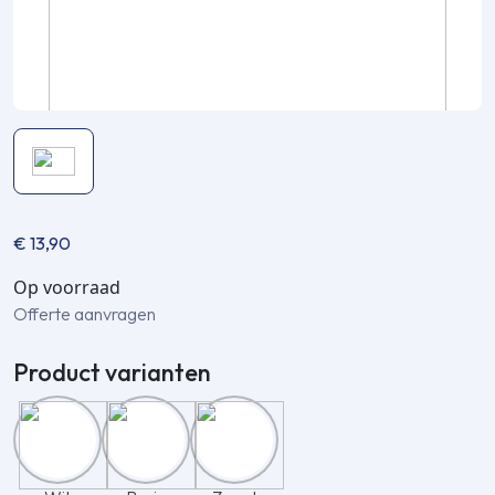
€
13,90
Op voorraad
Offerte aanvragen
Product varianten