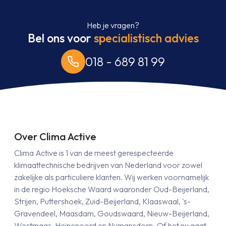
Heb je vragen?
Bel ons voor
specialistisch advies
018 - 689 81 99
Over Clima Active
Clima Active is 1 van de meest gerespecteerde
klimaattechnische bedrijven van Nederland voor zowel
zakelijke als particuliere klanten. Wij werken voornamelijk
in de regio Hoeksche Waard waaronder Oud-Beijerland,
Strijen, Puttershoek, Zuid-Beijerland, Klaaswaal, 's-
Gravendeel, Maasdam, Goudswaard, Nieuw-Beijerland,
Westmaas, Heinenoord en Numansdorp. Of het nu gaat