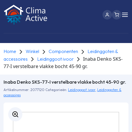
Home
Winkel
Componenten
Leidinggoten &
Inaba Denko SKS-
accessoires
Leidinggoot ivoor
77-I verstelbare vlakke bocht 45-90 gr.
Inaba Denko SKS-77-I verstelbare vlakke bocht 45-90 gr.
Artikelnummer:
2077120
Categorieën:
Leidinggoot ivoor
,
Leidinggoten &
accessoires