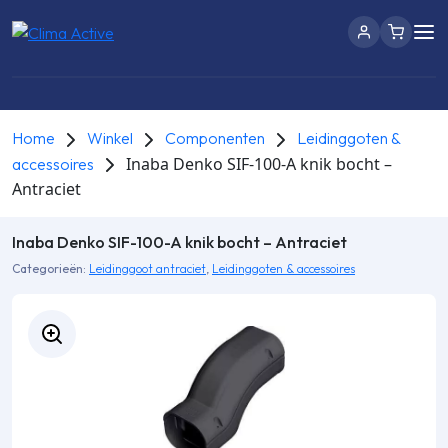
Home
Winkel
Componenten
Leidinggoten &
Inaba Denko SIF-100-A knik bocht –
accessoires
Antraciet
Inaba Denko SIF-100-A knik bocht – Antraciet
Categorieën:
Leidinggoot antraciet
,
Leidinggoten & accessoires