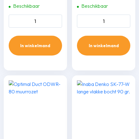
Beschikbaar
Beschikbaar
Inaba Denko SD-77-W
Inaba Denko SKF-77-W
leidinggoot 2m aantal
vlakke bocht 45 gr. aantal
In winkelmand
In winkelmand