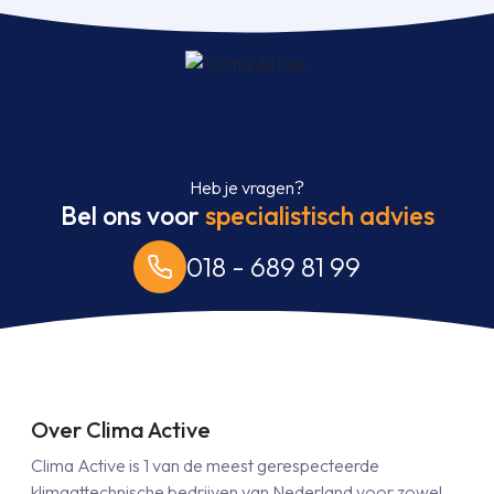
Heb je vragen?
Bel ons voor
specialistisch advies
018 - 689 81 99
Over Clima Active
Clima Active is 1 van de meest gerespecteerde
klimaattechnische bedrijven van Nederland voor zowel