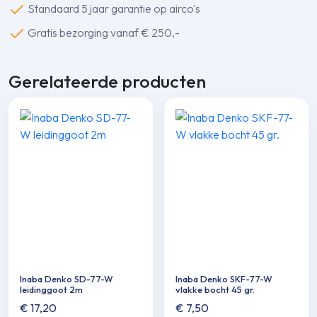
Standaard 5 jaar garantie op airco's
aantal
Gratis bezorging vanaf € 250,-
Gerelateerde producten
Inaba Denko SD-77-W
Inaba Denko SKF-77-W
leidinggoot 2m
vlakke bocht 45 gr.
€
17,20
€
7,50