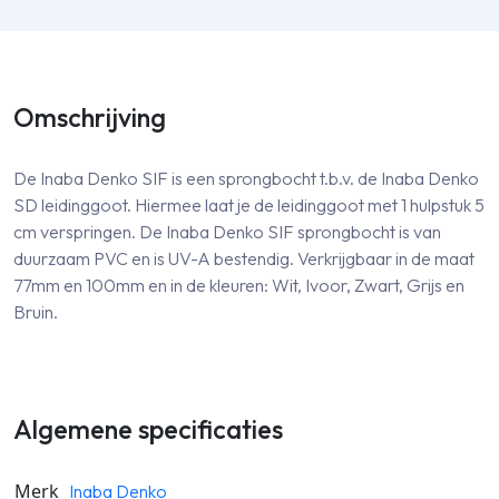
Omschrijving
De Inaba Denko SIF is een sprongbocht t.b.v. de Inaba Denko
SD leidinggoot. Hiermee laat je de leidinggoot met 1 hulpstuk 5
cm verspringen. De Inaba Denko SIF sprongbocht is van
duurzaam PVC en is UV-A bestendig. Verkrijgbaar in de maat
77mm en 100mm en in de kleuren: Wit, Ivoor, Zwart, Grijs en
Bruin.
Algemene specificaties
Merk
Inaba Denko