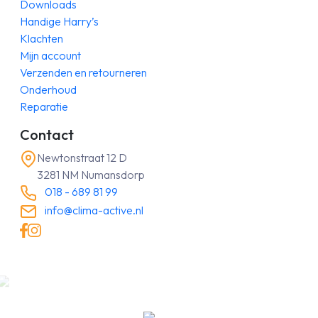
Downloads
Handige Harry’s
Klachten
Mijn account
Verzenden en retourneren
Onderhoud
Reparatie
Contact
Newtonstraat 12 D
3281 NM Numansdorp
018 - 689 81 99
info@clima-active.nl