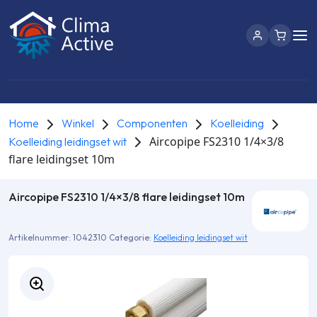
Home
Winkel
Componenten
Koelleiding
Aircopipe FS2310 1/4×3/8
Koelleiding leidingset wit
flare leidingset 10m
Aircopipe FS2310 1/4×3/8 flare leidingset 10m
Artikelnummer:
1042310
Categorie:
Koelleiding leidingset wit