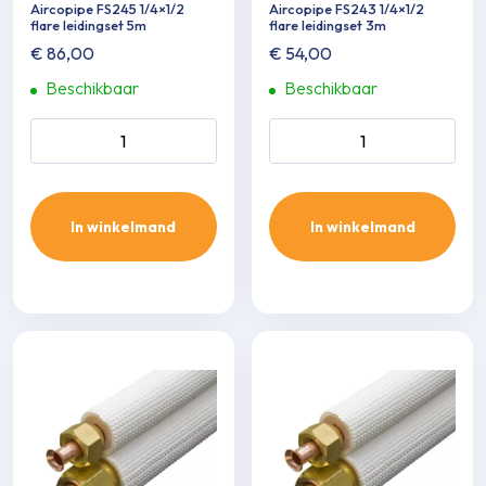
Aircopipe FS245 1/4×1/2
Aircopipe FS243 1/4×1/2
flare leidingset 5m
flare leidingset 3m
€
86,00
€
54,00
Beschikbaar
Beschikbaar
Aircopipe FS245 1/4x1/2 flare
Aircopipe FS243 1/4x1/2 flar
leidingset 5m aantal
leidingset 3m aantal
In winkelmand
In winkelmand