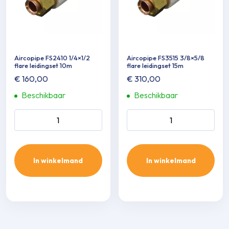
Aircopipe FS2410 1/4×1/2
Aircopipe FS3515 3/8×5/8
flare leidingset 10m
flare leidingset 15m
€
160,00
€
310,00
Beschikbaar
Beschikbaar
Aircopipe FS2410 1/4x1/2
Aircopipe FS3515 3/8x5/8
flare leidingset 10m aantal
flare leidingset 15m aantal
In winkelmand
In winkelmand