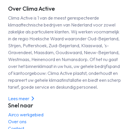
Over Clima Active
Clima Active is 1 van de meest gerespecteerde
klimaattechnische bedrijven van Nederland voor zowel
zakelijke als particuliere klanten. Wij werken voornamelijk
in de regio Hoeksche Waard waaronder Oud-Beijerland,
Strijen, Puttershoek, Zuid-Beijerland, Klaaswaal, 's-
Gravendeel, Maasdam, Goudswaard, Nieuw-Beijerland,
Westmaas, Heinenoord en Numansdorp. Of het nu gaat
over het binnenklimaat in uw huis, uw gehele bedrijfspand
of kantoorgebouw: Clima Active plaatst, onderhoudt en
repareert uw gehele klimaatinstallatie en biedt een scherp
tarief, goede service en deskundig personeel.
Lees meer
Snel naar
Airco werkgebied
Over ons
Contact