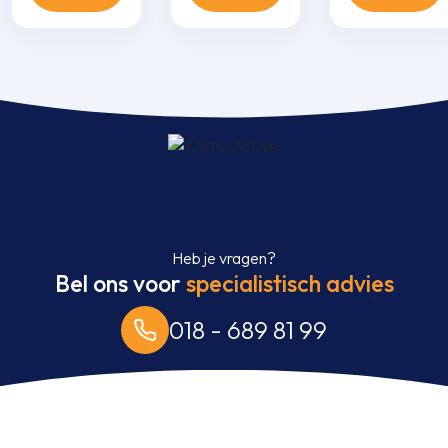
infrarood
infrarood
infrarood
bediening aantal
bediening aantal
bediening aant
Heb je vragen?
Bel ons voor
specialistisch advies
018 - 689 81 99