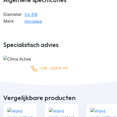
Diameter
1/4-3/8
Merk
Aircopipe
Specialistisch advies
018 - 689 81 99
Vergelijkbare producten