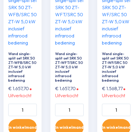
Wand single-
Wand single-
Wand single-
split set SRK 50
split set SRK 50
split set SRK 50
ZT-WFB/SRC 50
ZT-WFT/SRC 50
ZT-WF/SRC 50
ZT-W 5,0 kW
ZT-W 5,0 kW
ZT-W 5,0 kW
inclusief
inclusief
inclusief
infrarood
infrarood
infrarood
bediening
bediening
bediening
€
1.657,70
€
1.657,70
€
1.568,77
Uitverkocht
Uitverkocht
Uitverkocht
Wand single-split
Wand single-split
Wand single-sp
set SRK 50 ZT-
set SRK 50 ZT-
set SRK 50 ZT
WFB/SRC 50 ZT-
WFT/SRC 50 ZT-
WF/SRC 50 Z
In winkelmand
In winkelmand
In winkelmand
W 5,0 kW inclusief
W 5,0 kW inclusief
5,0 kW inclusie