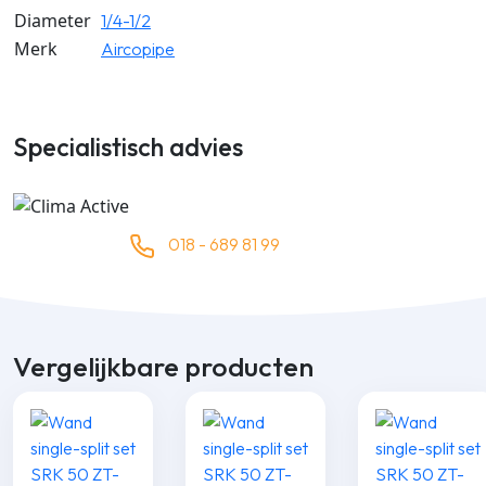
Diameter
1/4-1/2
Merk
Aircopipe
Specialistisch advies
018 - 689 81 99
Vergelijkbare producten