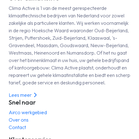
Clima Active is 1 van de meest gerespecteerde
klimaattechnische bedrijven van Nederland voor zowel
zakelijke als particuliere klanten. Wij werken voornamelijk
in de regio Hoeksche Waard waaronder Oud-Beijerland,
Strijen, Puttershoek, Zuid-Beijerland, Klaaswaal, 's-
Gravendeel, Maasdam, Goudswaard, Nieuw-Beijerland,
Westmaas, Heinenoord en Numansdorp. Of het nu gaat
over het binnenklimaat in uw huis, uw gehele bedrijfspand
of kantoorgebouw: Clima Active plaatst, onderhoudt en
repareert uw gehele klimaatinstallatie en biedt een scherp
tarief, goede service en deskundig personeel.
Lees meer
Snel naar
Airco werkgebied
Over ons
Contact