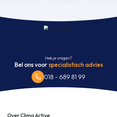
Heb je vragen?
Bel ons voor
specialistisch advies
018 - 689 81 99
Over Clima Active