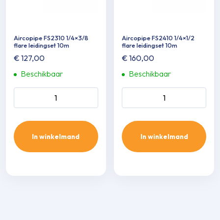
Aircopipe FS2310 1/4×3/8
Aircopipe FS2410 1/4×1/2
flare leidingset 10m
flare leidingset 10m
€
127,00
€
160,00
Beschikbaar
Beschikbaar
Aircopipe FS2310 1/4x3/8
Aircopipe FS2410 1/4x1/2
flare leidingset 10m aantal
flare leidingset 10m aantal
In winkelmand
In winkelmand