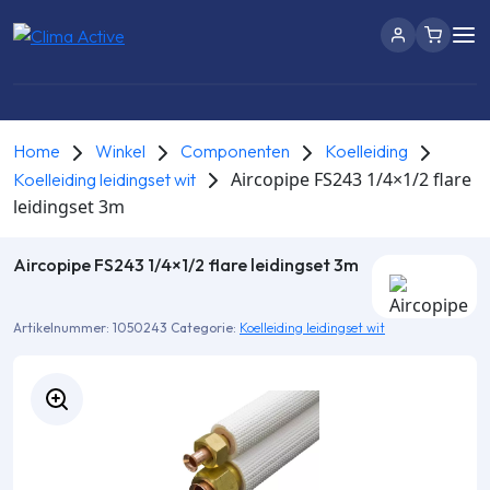
Home
Winkel
Componenten
Koelleiding
Aircopipe FS243 1/4×1/2 flare
Koelleiding leidingset wit
leidingset 3m
Aircopipe FS243 1/4×1/2 flare leidingset 3m
Artikelnummer:
1050243
Categorie:
Koelleiding leidingset wit