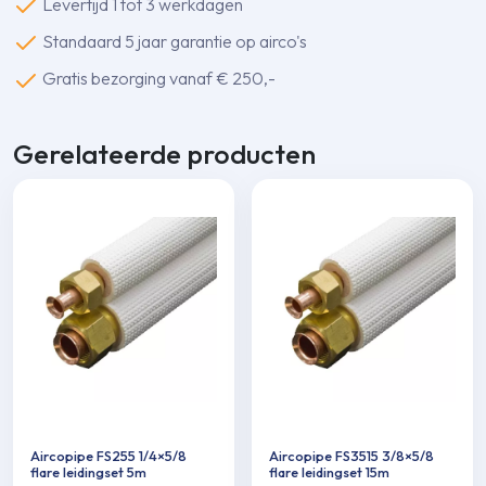
Levertijd 1 tot 3 werkdagen
Standaard 5 jaar garantie op airco's
Gratis bezorging vanaf € 250,-
Gerelateerde producten
Aircopipe FS255 1/4×5/8
Aircopipe FS3515 3/8×5/8
flare leidingset 5m
flare leidingset 15m