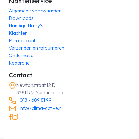
Klantenservice
Algemene voorwaarden
Downloads
Handige Harry’s
Klachten
Mijn account
Verzenden en retourneren
Onderhoud
Reparatie
Contact
Newtonstraat 12 D
3281 NM Numansdorp
018 - 689 81 99
info@clima-active.nl