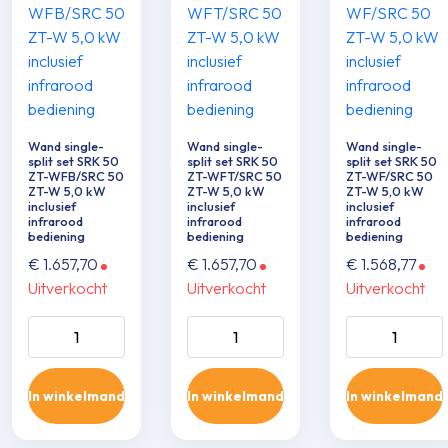
Wand single-
Wand single-
Wand single-
split set SRK 50
split set SRK 50
split set SRK 50
ZT-WFB/SRC 50
ZT-WFT/SRC 50
ZT-WF/SRC 50
ZT-W 5,0 kW
ZT-W 5,0 kW
ZT-W 5,0 kW
inclusief
inclusief
inclusief
infrarood
infrarood
infrarood
bediening
bediening
bediening
€
1.657,70
€
1.657,70
€
1.568,77
Uitverkocht
Uitverkocht
Uitverkocht
Wand single-split
Wand single-split
Wand single-sp
set SRK 50 ZT-
set SRK 50 ZT-
set SRK 50 ZT
WFB/SRC 50 ZT-
WFT/SRC 50 ZT-
WF/SRC 50 Z
In winkelmand
In winkelmand
In winkelmand
W 5,0 kW inclusief
W 5,0 kW inclusief
5,0 kW inclusie
infrarood
infrarood
infrarood
bediening aantal
bediening aantal
bediening aant