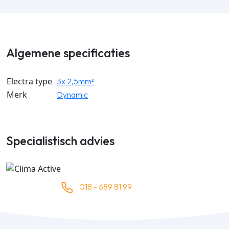
Algemene specificaties
Electra type
3x 2,5mm²
Merk
Dynamic
Specialistisch advies
018 - 689 81 99