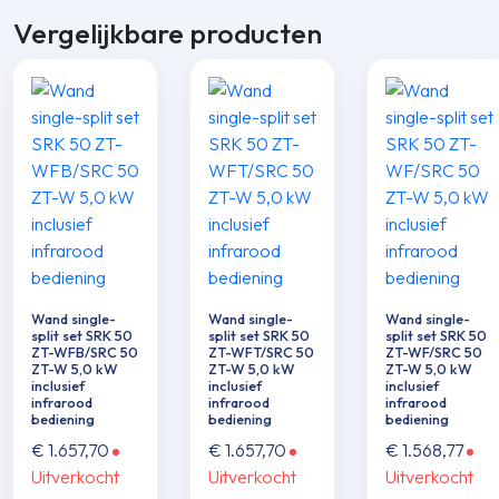
Vergelijkbare producten
Wand single-
Wand single-
Wand single-
split set SRK 50
split set SRK 50
split set SRK 50
ZT-WFB/SRC 50
ZT-WFT/SRC 50
ZT-WF/SRC 50
ZT-W 5,0 kW
ZT-W 5,0 kW
ZT-W 5,0 kW
inclusief
inclusief
inclusief
infrarood
infrarood
infrarood
bediening
bediening
bediening
€
1.657,70
€
1.657,70
€
1.568,77
Uitverkocht
Uitverkocht
Uitverkocht