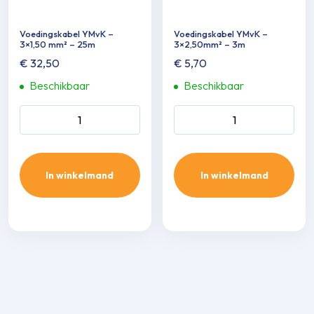
Voedingskabel YMvK –
Voedingskabel YMvK –
3×1,50 mm² – 25m
3×2,50mm² – 3m
€
32,50
€
5,70
Beschikbaar
Beschikbaar
Voedingskabel YMvK -
Voedingskabel YMvK -
3x1,50 mm² - 25m aantal
3x2,50mm² - 3m aantal
In winkelmand
In winkelmand