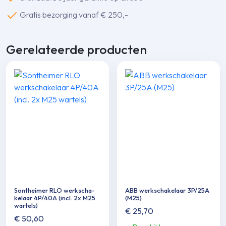
Gratis bezorging vanaf € 250,-
Gerelateerde producten
Sontheimer RLO werkscha­
ABB werkscha­kelaar 3P/25A
kelaar 4P/40A (incl. 2x M25
(M25)
wartels)
€
25,70
€
50,60