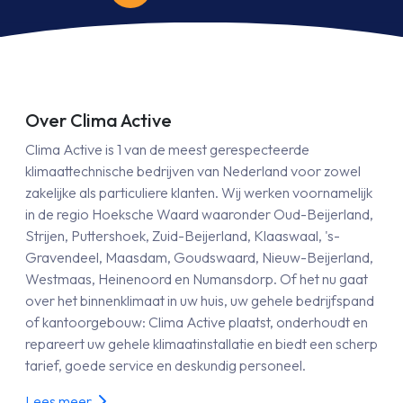
Over Clima Active
Clima Active is 1 van de meest gerespecteerde
klimaattechnische bedrijven van Nederland voor zowel
zakelijke als particuliere klanten. Wij werken voornamelijk
in de regio Hoeksche Waard waaronder Oud-Beijerland,
Strijen, Puttershoek, Zuid-Beijerland, Klaaswaal, 's-
Gravendeel, Maasdam, Goudswaard, Nieuw-Beijerland,
Westmaas, Heinenoord en Numansdorp. Of het nu gaat
over het binnenklimaat in uw huis, uw gehele bedrijfspand
of kantoorgebouw: Clima Active plaatst, onderhoudt en
repareert uw gehele klimaatinstallatie en biedt een scherp
tarief, goede service en deskundig personeel.
Lees meer