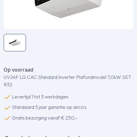
Op voorraad
UV24F LG CAC Standard Inverter Plafondmodel 7,0kW SET
R32
Levertijd 1 tot 3 werkdagen
Standaard 5 jaar garantie op airco's
Gratis bezorging vanaf € 250,-