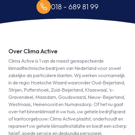
018 - 689 81 99
Over Clima Active
Clima Active is 1 van de meest gerespecteerde
klimaattechnische bedrijven van Nederland voor zowel
zakelijke als particuliere klanten. Wij werken voornamelijk
in de regio Hoeksche Waard waaronder Oud-Beijerland,
Strijen, Puttershoek, Zuid-Beijerland, Klaaswaal, 's-
Gravendeel, Maasdam, Goudswaard, Nieuw-Beijerland,
Westmaas, Heinenoord en Numansdorp. Of het nu gaat
over het binnenklimaat in uw huis, uw gehele bedrijfspand
of kantoorgebouw: Clima Active plaatst, onderhoudt en
repareert uw gehele klimaatinstallatie en biedt een scherp
tarief, goede service en deskundig personeel.