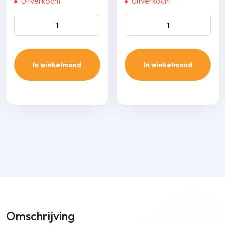
Uitverkocht
Uitverkocht
Daikin Emura 2,5 kw zwart
Daikin perfera 2,0 kw aantal
aantal
In winkelmand
In winkelmand
Omschrijving