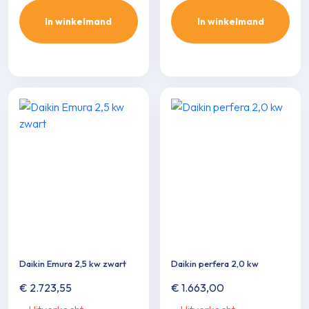
In winkelmand
In winkelmand
Daikin Emura 2,5 kw zwart
Daikin perfera 2,0 kw
€
2.723,55
€
1.663,00