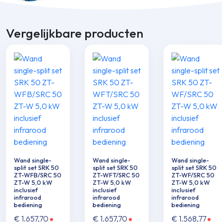
Vergelijkbare producten
Wand single-
Wand single-
Wand single-
split set SRK 50
split set SRK 50
split set SRK 50
ZT-WFB/SRC 50
ZT-WFT/SRC 50
ZT-WF/SRC 50
ZT-W 5,0 kW
ZT-W 5,0 kW
ZT-W 5,0 kW
inclusief
inclusief
inclusief
infrarood
infrarood
infrarood
bediening
bediening
bediening
€
1.657,70
€
1.657,70
€
1.568,77