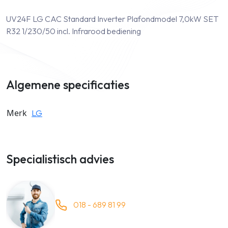
UV24F LG CAC Standard Inverter Plafondmodel 7,0kW SET
R32 1/230/50 incl. Infrarood bediening
Algemene specificaties
Merk
LG
Specialistisch advies
018 - 689 81 99