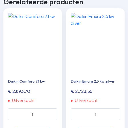
Gerelateerde producten
Daikin Comfora 7,1 kw
Daikin Emura 2,5 kw zilver
€
2.893,70
€
2.723,55
Uitverkocht
Uitverkocht
Daikin Comfora 7,1 kw aantal
Daikin Emura 2,5 kw zilver
aantal