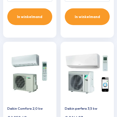
In winkelmand
In winkelmand
Daikin Comfora 2,0 kw
Daikin perfera 3,5 kw