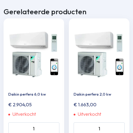
Gerelateerde producten
Daikin perfera 6,0 kw
Daikin perfera 2,0 kw
€
2.904,05
€
1.663,00
Uitverkocht
Uitverkocht
Daikin perfera 6,0 kw aantal
Daikin perfera 2,0 kw aantal