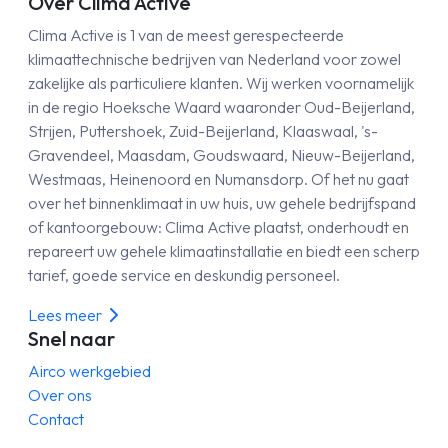
Over Clima Active
Clima Active is 1 van de meest gerespecteerde
klimaattechnische bedrijven van Nederland voor zowel
zakelijke als particuliere klanten. Wij werken voornamelijk
in de regio Hoeksche Waard waaronder Oud-Beijerland,
Strijen, Puttershoek, Zuid-Beijerland, Klaaswaal, 's-
Gravendeel, Maasdam, Goudswaard, Nieuw-Beijerland,
Westmaas, Heinenoord en Numansdorp. Of het nu gaat
over het binnenklimaat in uw huis, uw gehele bedrijfspand
of kantoorgebouw: Clima Active plaatst, onderhoudt en
repareert uw gehele klimaatinstallatie en biedt een scherp
tarief, goede service en deskundig personeel.
Lees meer
Snel naar
Airco werkgebied
Over ons
Contact