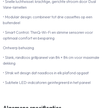
• Snelle luchtwissel: krachtige, gerichte stroom door Dual
Vane-lamellen
• Modulair design: combineer tot drie cassettes op een
buitendeel
• Smart Control: ThinQ-Wi-Fi en slimme sensoren voor
optimaal comfort en besparing
Ontwerp behuizing
• Slank, randloos grillpaneel van 84 × 84 cm voor maximale
dekking
• Strak wit design dat naadloos in elk plafond opgaat
• Subtiele LED-indicatoren geïntegreerd in het paneel
Algemene specificaties