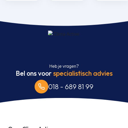
bediening aantal
bediening aantal
bediening aant
Heb je vragen?
Bel ons voor
specialistisch advies
018 - 689 81 99