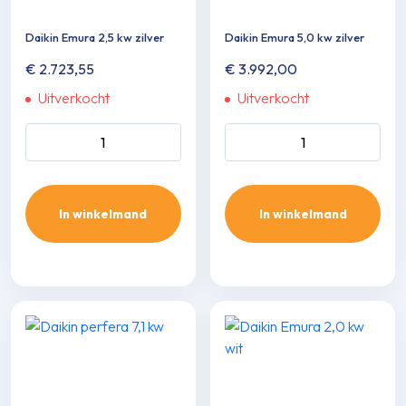
Daikin Emura 2,5 kw zilver
Daikin Emura 5,0 kw zilver
€
2.723,55
€
3.992,00
Uitverkocht
Uitverkocht
Daikin Emura 2,5 kw zilver
Daikin Emura 5,0 kw zilver
aantal
aantal
In winkelmand
In winkelmand