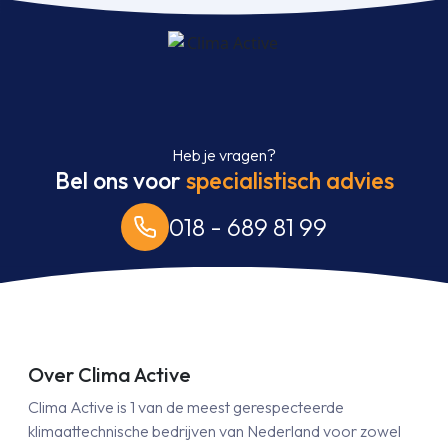
Heb je vragen?
Bel ons voor
specialistisch advies
018 - 689 81 99
Over Clima Active
Clima Active is 1 van de meest gerespecteerde
klimaattechnische bedrijven van Nederland voor zowel