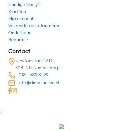
Handige Harry’s
Klachten
Mijn account
Verzenden en retourneren
Onderhoud
Reparatie
Contact
Newtonstraat 12 D
3281 NM Numansdorp
018 - 689 81 99
info@clima-active.nl