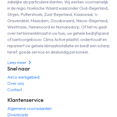
zakelijke als particuliere klanten. Wij werken voornamelijk
in de regio Hoeksche Waard waaronder Oud-Beijerland,
Strijen, Puttershoek, Zuid-Beijerland, Klaaswaal, 's-
Gravendeel, Maasdam, Goudswaard, Nieuw-Beijerland,
Westmaas, Heinenoord en Numansdorp. Of het nu gaat
over het binnenklimaat in uw huis, uw gehele bedrijfspand
of kantoorgebouw: Clima Active plaatst, onderhoudt en
repareert uw gehele klimaatinstallatie en biedt een scherp
tarief, goede service en deskundig personeel.
Lees meer
Snel naar
Airco werkgebied
Over ons
Contact
Klantenservice
Algemene voorwaarden
Downloads