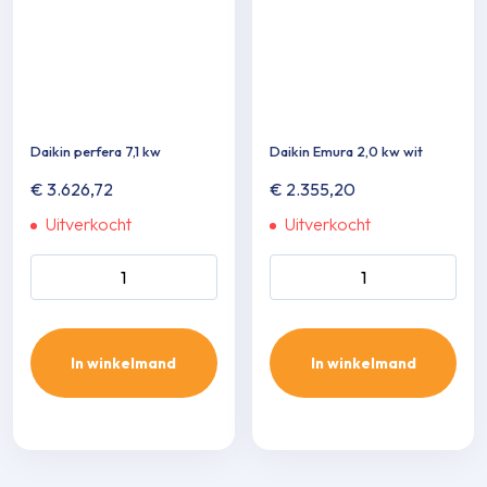
Daikin perfera 7,1 kw
Daikin Emura 2,0 kw wit
€
3.626,72
€
2.355,20
Uitverkocht
Uitverkocht
Daikin perfera 7,1 kw aantal
Daikin Emura 2,0 kw wit
aantal
In winkelmand
In winkelmand