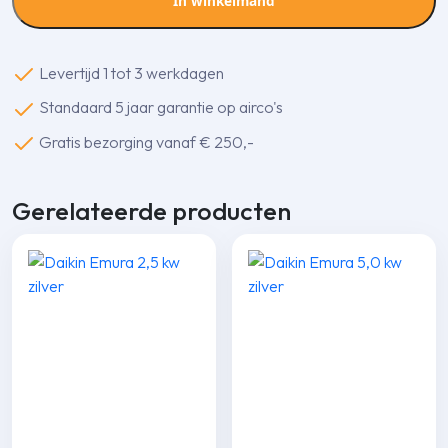
In winkelmand
Statisch
5,0kW
aantal
Levertijd 1 tot 3 werkdagen
Standaard 5 jaar garantie op airco's
Gratis bezorging vanaf € 250,-
Gerelateerde producten