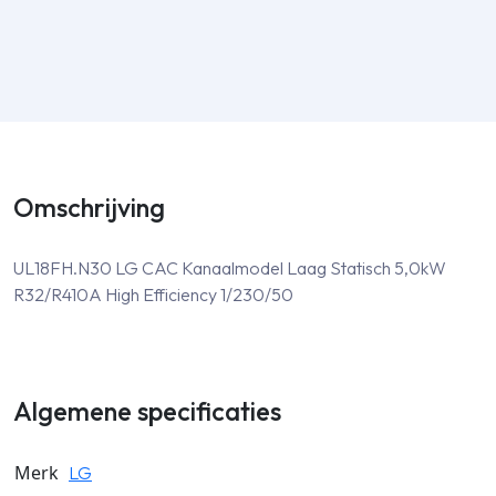
Omschrijving
UL18FH.N30 LG CAC Kanaalmodel Laag Statisch 5,0kW
R32/R410A High Efficiency 1/230/50
Algemene specificaties
Merk
LG