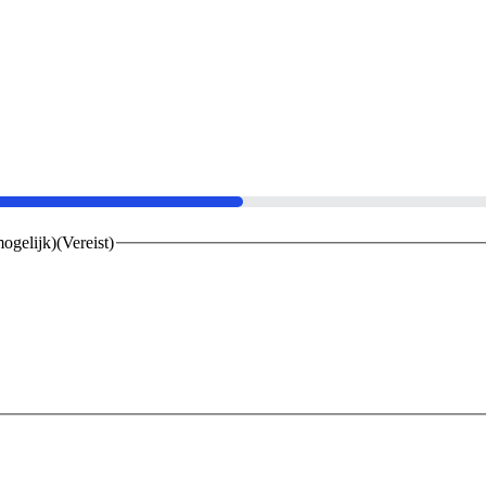
mogelijk)
(Vereist)