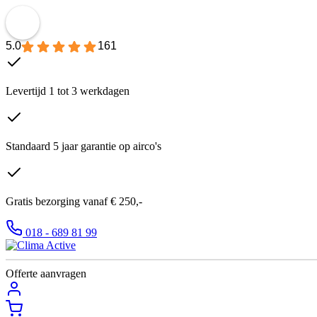
5.0
161
Levertijd 1 tot 3 werkdagen
Standaard 5 jaar garantie op airco's
Gratis bezorging vanaf € 250,-
018 - 689 81 99
Offerte aanvragen