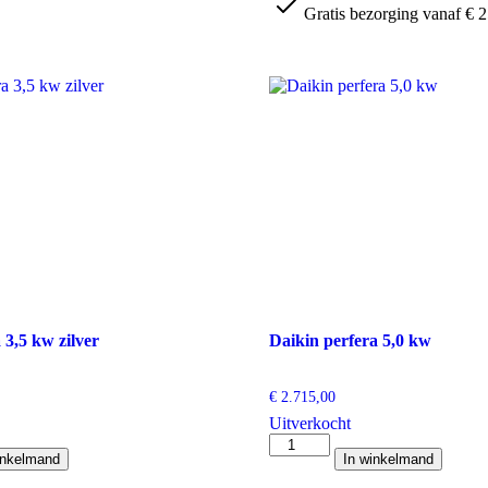
Gratis bezorging vanaf € 2
3,5 kw zilver
Daikin perfera 5,0 kw
€
2.715,00
Uitverkocht
Daikin
inkelmand
In winkelmand
perfera
5,0