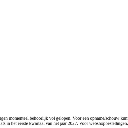
nningen momenteel behoorlijk vol gelopen. Voor een opname/schouw ku
ts in het eerste kwartaal van het jaar 2027. Voor webshopbestellingen, k