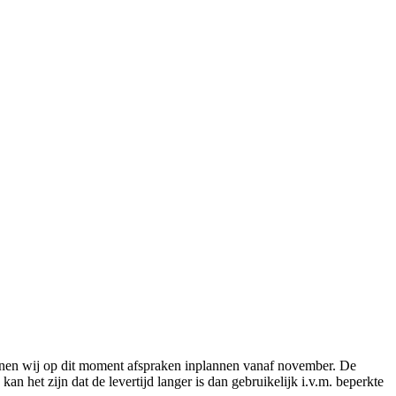
nnen wij op dit moment afspraken inplannen vanaf november. De
an het zijn dat de levertijd langer is dan gebruikelijk i.v.m. beperkte