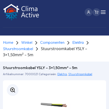
Home
Winkel
Componenten
Elektra
Stuurstroomkabel YSLY –
Stuurstroomkabel
3×1,50mm² – 5m
Stuurstroomkabel YSLY – 3×1,50mm² – 5m
Artikelnummer:
7000021
Categorieën:
Elektra
,
Stuurstroomkabel