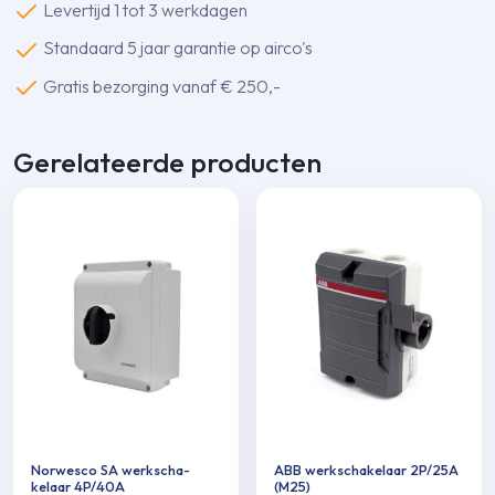
Levertijd 1 tot 3 werkdagen
Standaard 5 jaar garantie op airco's
Gratis bezorging vanaf € 250,-
Gerelateerde producten
Norwesco SA werkscha­
ABB werkscha­kelaar 2P/25A
kelaar 4P/40A
(M25)