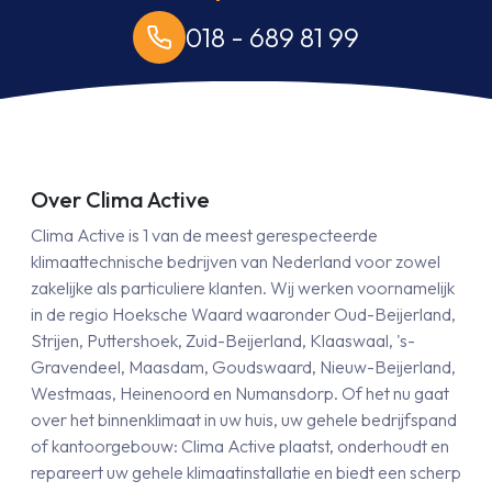
018 - 689 81 99
Over Clima Active
Clima Active is 1 van de meest gerespecteerde
klimaattechnische bedrijven van Nederland voor zowel
zakelijke als particuliere klanten. Wij werken voornamelijk
in de regio Hoeksche Waard waaronder Oud-Beijerland,
Strijen, Puttershoek, Zuid-Beijerland, Klaaswaal, 's-
Gravendeel, Maasdam, Goudswaard, Nieuw-Beijerland,
Westmaas, Heinenoord en Numansdorp. Of het nu gaat
over het binnenklimaat in uw huis, uw gehele bedrijfspand
of kantoorgebouw: Clima Active plaatst, onderhoudt en
repareert uw gehele klimaatinstallatie en biedt een scherp