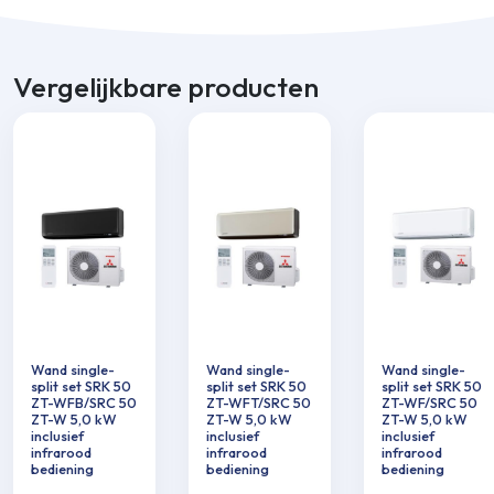
Vergelijkbare producten
Wand single-
Wand single-
Wand single-
split set SRK 50
split set SRK 50
split set SRK 50
ZT-WFB/SRC 50
ZT-WFT/SRC 50
ZT-WF/SRC 50
ZT-W 5,0 kW
ZT-W 5,0 kW
ZT-W 5,0 kW
inclusief
inclusief
inclusief
infrarood
infrarood
infrarood
bediening
bediening
bediening