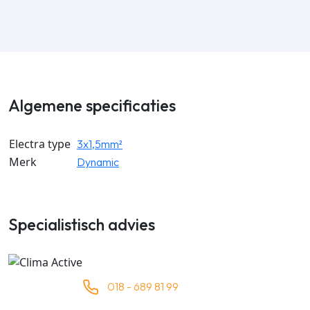
Algemene specificaties
Electra type
3x1,5mm²
Merk
Dynamic
Specialistisch advies
018 - 689 81 99