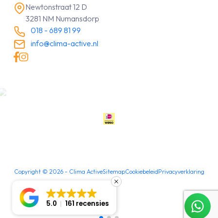
Newtonstraat 12 D
3281 NM Numansdorp
018 - 689 81 99
info@clima-active.nl
Copyright ©
2026
- Clima Active
Sitemap
Cookiebeleid
Privacyverklaring
5.0
161 recensies