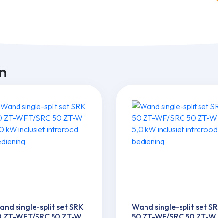
n
nd single-split set SRK
Wand single-split set S
0 ZT-WFT/SRC 50 ZT-W
50 ZT-WF/SRC 50 ZT-W