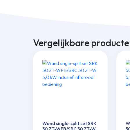
Vergelijkbare producte
Wand single-split set SRK
Wa
50 ZT-WFB/SRC 50 ZT-W
5