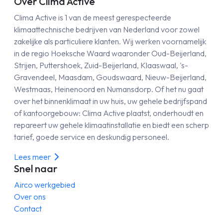
Over Clima Active
Clima Active is 1 van de meest gerespecteerde
klimaattechnische bedrijven van Nederland voor zowel
zakelijke als particuliere klanten. Wij werken voornamelijk
in de regio Hoeksche Waard waaronder Oud-Beijerland,
Strijen, Puttershoek, Zuid-Beijerland, Klaaswaal, 's-
Gravendeel, Maasdam, Goudswaard, Nieuw-Beijerland,
Westmaas, Heinenoord en Numansdorp. Of het nu gaat
over het binnenklimaat in uw huis, uw gehele bedrijfspand
of kantoorgebouw: Clima Active plaatst, onderhoudt en
repareert uw gehele klimaatinstallatie en biedt een scherp
tarief, goede service en deskundig personeel.
Lees meer
Snel naar
Airco werkgebied
Over ons
Contact