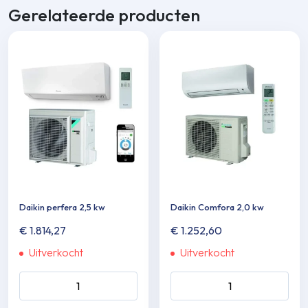
Gerelateerde producten
Daikin perfera 2,5 kw
Daikin Comfora 2,0 kw
€
1.814,27
€
1.252,60
Uitverkocht
Uitverkocht
Daikin perfera 2,5 kw aantal
Daikin Comfora 2,0 kw aanta