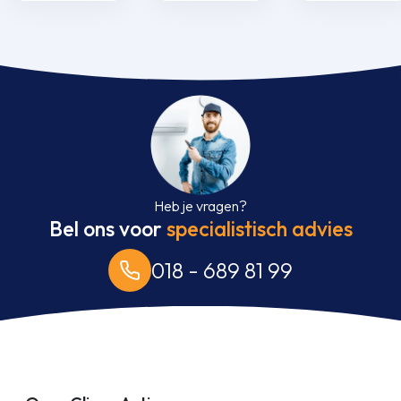
bediening aantal
bediening aantal
bediening aant
Heb je vragen?
Bel ons voor
specialistisch advies
018 - 689 81 99