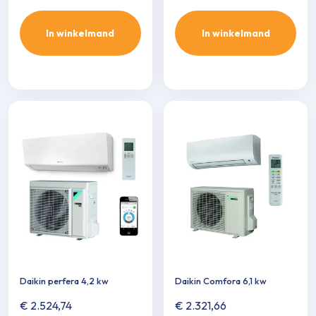
In winkelmand
In winkelmand
Daikin perfera 4,2 kw
Daikin Comfora 6,1 kw
€
2.524,74
€
2.321,66