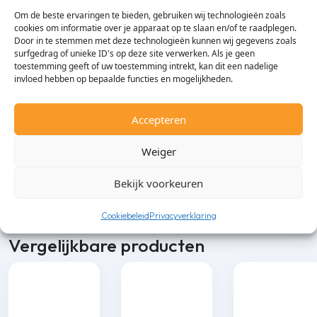
Om de beste ervaringen te bieden, gebruiken wij technologieën zoals
cookies om informatie over je apparaat op te slaan en/of te raadplegen.
Merk
LG
Door in te stemmen met deze technologieën kunnen wij gegevens zoals
surfgedrag of unieke ID's op deze site verwerken. Als je geen
toestemming geeft of uw toestemming intrekt, kan dit een nadelige
invloed hebben op bepaalde functies en mogelijkheden.
Specialistisch advies
Accepteren
Weiger
018 - 689 81 99
Bekijk voorkeuren
Cookiebeleid
Privacyverklaring
Vergelijkbare producten