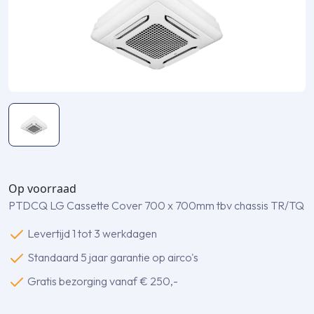
Op voorraad
PTDCQ LG Cassette Cover 700 x 700mm tbv chassis TR/TQ
Levertijd 1 tot 3 werkdagen
Standaard 5 jaar garantie op airco's
Gratis bezorging vanaf € 250,-