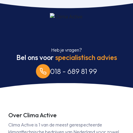
Heb je vragen?
Bel ons voor
specialistisch advies
018 - 689 81 99
Over Clima Active
Clima Active is 1 van de meest gerespecteerde
klimaattechnische bedrijven van Nederland voor zowel