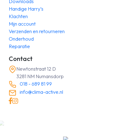
Downloads
Handige Harry’s
Klachten
Mijn account
Verzenden en retourneren
Onderhoud
Reparatie
Contact
Newtonstraat 12 D
3281 NM Numansdorp
018 - 689 81 99
info@clima-active.nl