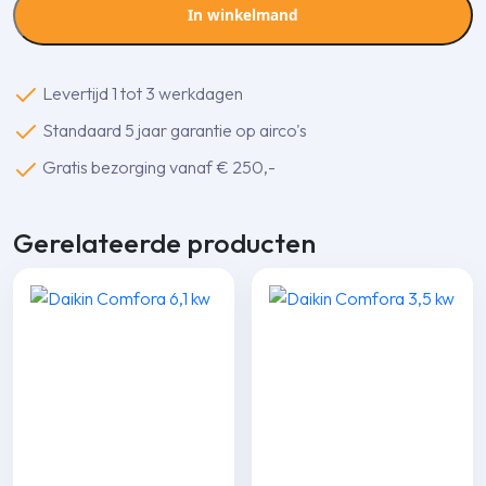
AI
In winkelmand
AIR
Special
Wandmodel
Levertijd 1 tot 3 werkdagen
2,1kW
Standaard 5 jaar garantie op airco's
aantal
Gratis bezorging vanaf € 250,-
Gerelateerde producten