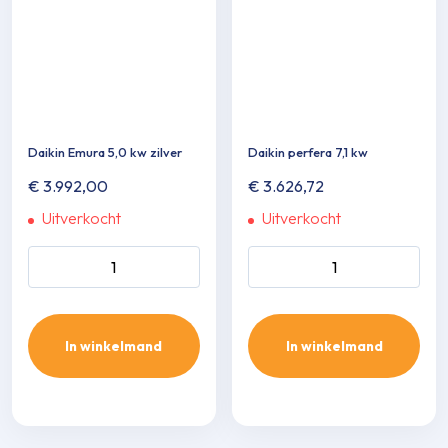
Daikin Emura 5,0 kw zilver
Daikin perfera 7,1 kw
€
3.992,00
€
3.626,72
Uitverkocht
Uitverkocht
Daikin Emura 5,0 kw zilver
Daikin perfera 7,1 kw aantal
aantal
In winkelmand
In winkelmand