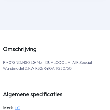
Omschrijving
PM07SND.NS0 LG Multi DUALCOOL AI AIR Special
Wandmodel 2,1kW R32/R410A 1/230/50
Algemene specificaties
Merk
LG