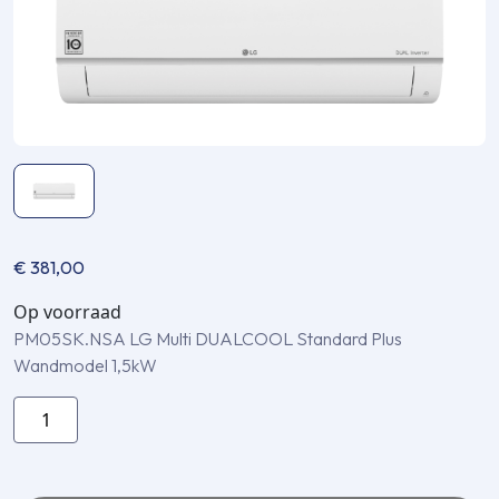
€
381,00
Op voorraad
PM05SK.NSA LG Multi DUALCOOL Standard Plus
Wandmodel 1,5kW
PM05SK.NSA
LG
Multi
DUALCOOL