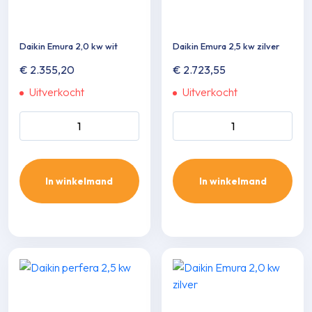
Daikin Emura 2,0 kw wit
Daikin Emura 2,5 kw zilver
€
2.355,20
€
2.723,55
Uitverkocht
Uitverkocht
Daikin Emura 2,0 kw wit
Daikin Emura 2,5 kw zilver
aantal
aantal
In winkelmand
In winkelmand