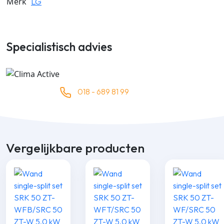
Merk
LG
Specialistisch advies
018 - 689 81 99
Vergelijkbare producten