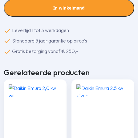
Standard
In winkelmand
Plus
Wandmodel
1,5kW
Levertijd 1 tot 3 werkdagen
aantal
Standaard 5 jaar garantie op airco's
Gratis bezorging vanaf € 250,-
Gerelateerde producten