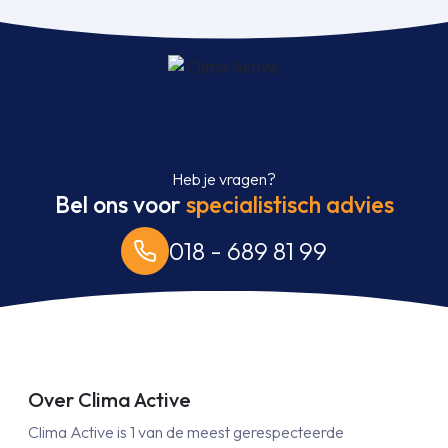
Heb je vragen?
Bel ons voor
specialistisch advies
018 - 689 81 99
Over Clima Active
Clima Active is 1 van de meest gerespecteerde