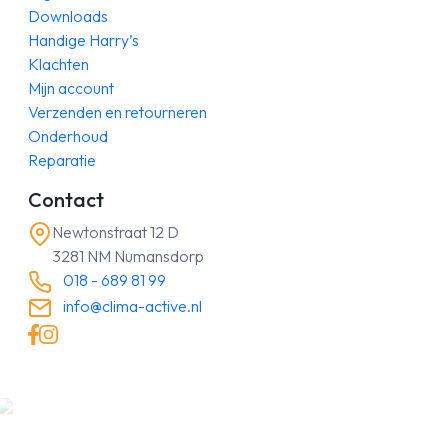
Downloads
Handige Harry’s
Klachten
Mijn account
Verzenden en retourneren
Onderhoud
Reparatie
Contact
Newtonstraat 12 D
3281 NM Numansdorp
018 - 689 81 99
info@clima-active.nl