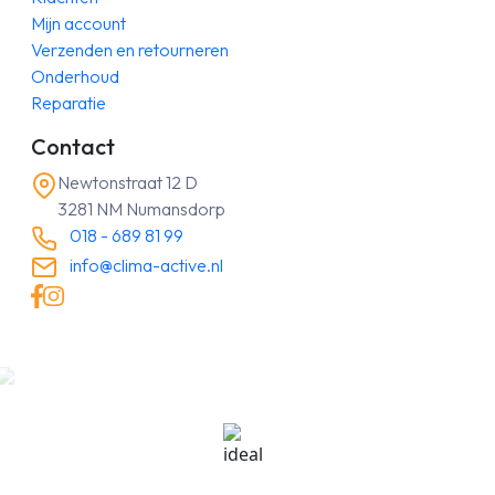
Mijn account
Verzenden en retourneren
Onderhoud
Reparatie
Contact
Newtonstraat 12 D
3281 NM Numansdorp
018 - 689 81 99
info@clima-active.nl