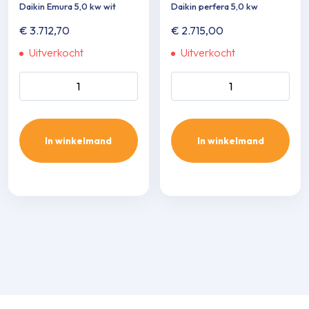
Daikin Emura 5,0 kw wit
Daikin perfera 5,0 kw
€
3.712,70
€
2.715,00
Uitverkocht
Uitverkocht
Daikin Emura 5,0 kw wit
Daikin perfera 5,0 kw aantal
aantal
In winkelmand
In winkelmand