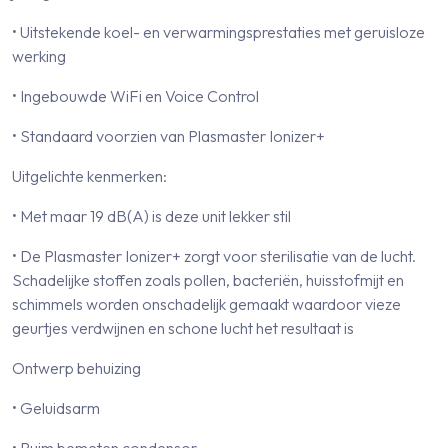
• Uitstekende koel- en verwarmingsprestaties met geruisloze
werking
• Ingebouwde WiFi en Voice Control
• Standaard voorzien van Plasmaster Ionizer+
Uitgelichte kenmerken:
• Met maar 19 dB(A) is deze unit lekker stil
• De Plasmaster Ionizer+ zorgt voor sterilisatie van de lucht.
Schadelijke stoffen zoals pollen, bacteriën, huisstofmijt en
schimmels worden onschadelijk gemaakt waardoor vieze
geurtjes verdwijnen en schone lucht het resultaat is
Ontwerp behuizing
• Geluidsarm
• Ruim bemeten condensor