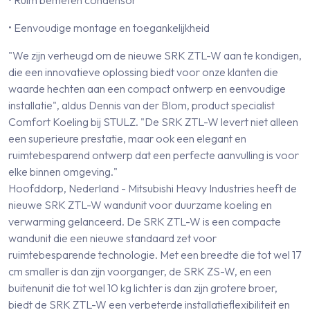
• Eenvoudige montage en toegankelijkheid
"We zijn verheugd om de nieuwe SRK ZTL-W aan te kondigen,
die een innovatieve oplossing biedt voor onze klanten die
waarde hechten aan een compact ontwerp en eenvoudige
installatie", aldus Dennis van der Blom, product specialist
Comfort Koeling bij STULZ. "De SRK ZTL-W levert niet alleen
een superieure prestatie, maar ook een elegant en
ruimtebesparend ontwerp dat een perfecte aanvulling is voor
elke binnen omgeving."
Hoofddorp, Nederland - Mitsubishi Heavy Industries heeft de
nieuwe SRK ZTL-W wandunit voor duurzame koeling en
verwarming gelanceerd. De SRK ZTL-W is een compacte
wandunit die een nieuwe standaard zet voor
ruimtebesparende technologie. Met een breedte die tot wel 17
cm smaller is dan zijn voorganger, de SRK ZS-W, en een
buitenunit die tot wel 10 kg lichter is dan zijn grotere broer,
biedt de SRK ZTL-W een verbeterde installatieflexibiliteit en