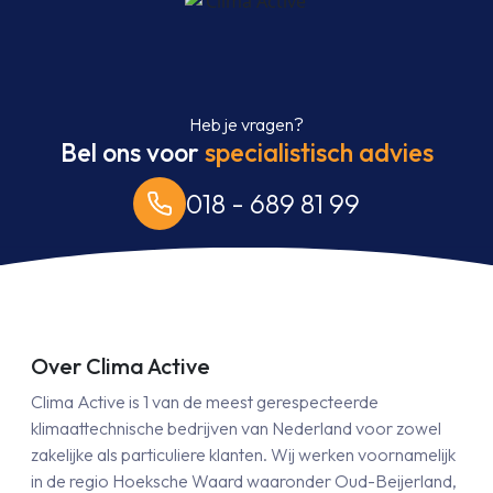
Heb je vragen?
Bel ons voor
specialistisch advies
018 - 689 81 99
Over Clima Active
Clima Active is 1 van de meest gerespecteerde
klimaattechnische bedrijven van Nederland voor zowel
zakelijke als particuliere klanten. Wij werken voornamelijk
in de regio Hoeksche Waard waaronder Oud-Beijerland,