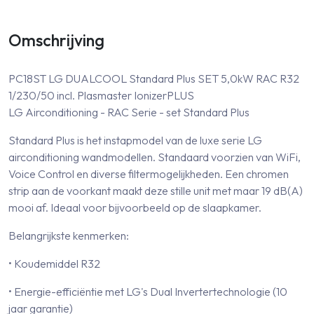
Omschrijving
PC18ST LG DUALCOOL Standard Plus SET 5,0kW RAC R32
1/230/50 incl. Plasmaster IonizerPLUS
LG Airconditioning - RAC Serie - set Standard Plus
Standard Plus is het instapmodel van de luxe serie LG
airconditioning wandmodellen. Standaard voorzien van WiFi,
Voice Control en diverse filtermogelijkheden. Een chromen
strip aan de voorkant maakt deze stille unit met maar 19 dB(A)
mooi af. Ideaal voor bijvoorbeeld op de slaapkamer.
Belangrijkste kenmerken:
• Koudemiddel R32
• Energie-efficiëntie met LG's Dual Invertertechnologie (10
jaar garantie)