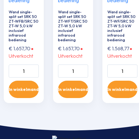
Wand single-
Wand single-
Wand single-
split set SRK 50
split set SRK 50
split set SRK 50
ZT-WFB/SRC 50
ZT-WFT/SRC 50
ZT-WF/SRC 50
ZT-W 5,0 kW
ZT-W 5,0 kW
ZT-W 5,0 kW
inclusief
inclusief
inclusief
infrarood
infrarood
infrarood
bediening
bediening
bediening
€
1.657,70
€
1.657,70
€
1.568,77
Uitverkocht
Uitverkocht
Uitverkocht
Wand single-split
Wand single-split
Wand single-sp
set SRK 50 ZT-
set SRK 50 ZT-
set SRK 50 ZT
WFB/SRC 50 ZT-
WFT/SRC 50 ZT-
WF/SRC 50 Z
In winkelmand
In winkelmand
In winkelmand
W 5,0 kW inclusief
W 5,0 kW inclusief
5,0 kW inclusie
infrarood
infrarood
infrarood
bediening aantal
bediening aantal
bediening aant