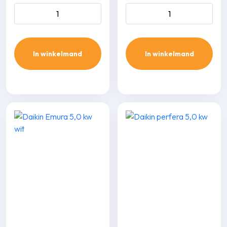
Daikin perfera 2,5 kw aantal
Daikin Emura 2,0 kw wit
aantal
In winkelmand
In winkelmand