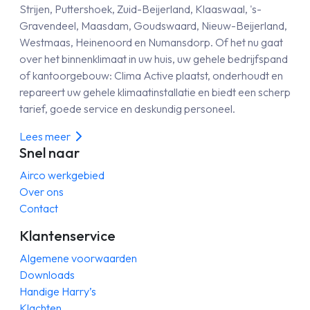
Strijen, Puttershoek, Zuid-Beijerland, Klaaswaal, 's-
Gravendeel, Maasdam, Goudswaard, Nieuw-Beijerland,
Westmaas, Heinenoord en Numansdorp. Of het nu gaat
over het binnenklimaat in uw huis, uw gehele bedrijfspand
of kantoorgebouw: Clima Active plaatst, onderhoudt en
repareert uw gehele klimaatinstallatie en biedt een scherp
tarief, goede service en deskundig personeel.
Lees meer
Snel naar
Airco werkgebied
Over ons
Contact
Klantenservice
Algemene voorwaarden
Downloads
Handige Harry’s
Klachten