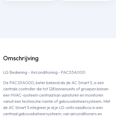
Omschrijving
LG Bediening - Airconditioning - PACS5A000
De PACS5A000, beter bekend als de AC Smart 5, is een
centrale controller die tot 128 binnenunits of groepen binnen
een HVAC-systeem centraal kan aansturen en monitoren
vanuit een technische ruimte of gebouwbeheersysteem. Met
de AC Smart 5 integreer je al je LG-units naadloos in een
centraal gebouwbeheersysteem: van air­conditioners en