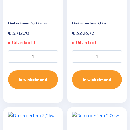
Daikin Emura 5,0 kw wit
Daikin perfera 7,1 kw
€
3.712,70
€
3.626,72
Uitverkocht
Uitverkocht
Daikin Emura 5,0 kw wit
Daikin perfera 7,1 kw aantal
aantal
In winkelmand
In winkelmand