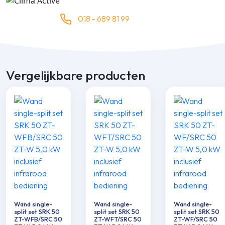
018 - 689 81 99
Vergelijkbare producten
Wand single-
Wand single-
Wand single-
split set SRK 50
split set SRK 50
split set SRK 50
ZT-WFB/SRC 50
ZT-WFT/SRC 50
ZT-WF/SRC 50