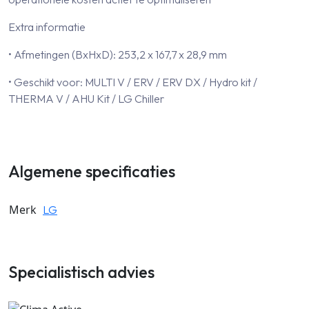
Extra informatie
• Afmetingen (BxHxD): 253,2 x 167,7 x 28,9 mm
• Geschikt voor: MULTI V / ERV / ERV DX / Hydro kit /
THERMA V / AHU Kit / LG Chiller
Algemene specificaties
Merk
LG
Specialistisch advies