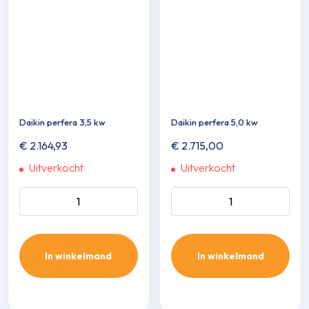
Daikin perfera 3,5 kw
Daikin perfera 5,0 kw
€
2.164,93
€
2.715,00
Uitverkocht
Uitverkocht
Daikin perfera 3,5 kw aantal
Daikin perfera 5,0 kw aantal
In winkelmand
In winkelmand