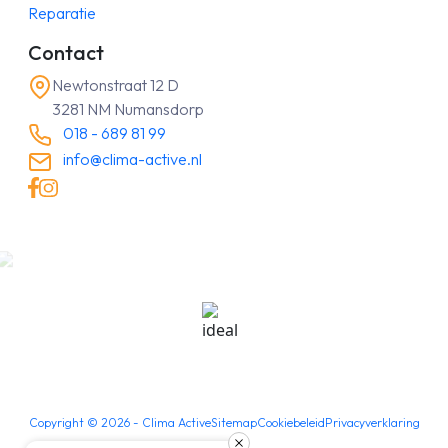
Reparatie
Contact
Newtonstraat 12 D
3281 NM Numansdorp
018 - 689 81 99
info@clima-active.nl
Copyright ©
2026
- Clima Active
Sitemap
Cookiebeleid
Privacyverklaring