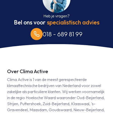
Heb je vragen?
Bel ons voor
specialistisch advies
018 - 689 81 99
Over Clima Active
Clima Active is 1 van de meest gerespecteerde
klimaattechnische bedrijven van Nederland voor zowel
zakelijke als particuliere klanten. Wij werken voornamelijk
in de regio Hoeksche Waard waaronder Oud-Beijerland,
Strijen, Puttershoek, Zuid-Beijerland, Klaaswaal, 's-
Gravendeel, Maasdam, Goudswaard, Nieuw-Beijerland,