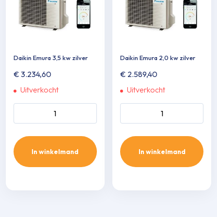
Daikin Emura 3,5 kw zilver
Daikin Emura 2,0 kw zilver
€
3.234,60
€
2.589,40
Uitverkocht
Uitverkocht
Daikin Emura 3,5 kw zilver
Daikin Emura 2,0 kw zilver
aantal
aantal
In winkelmand
In winkelmand