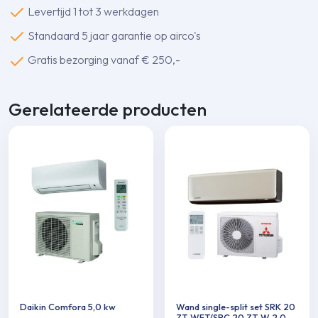
Levertijd 1 tot 3 werkdagen
Standaard 5 jaar garantie op airco's
Gratis bezorging vanaf € 250,-
Gerelateerde producten
Daikin Comfora 5,0 kw
Wand single-split set SRK 20
ZT-WFT/SRC 20 ZT-W 2,0