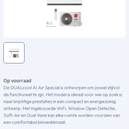
Op voorraad
De DUALcool AI Air Special is ontworpen om zowel stijlvol
als functioneel te zijn. Het model is ideaal voor wie op zoek is
naar krachtige prestaties in een compact en energiezuinig
ontwerp. Met ingebouwde WiFi, Window Open Detectie,
Soft-Air en Dual Vane kan elke ruimte worden voorzien van
een comfortabel binnenklimaat.