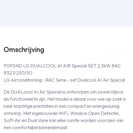
Omschrijving
P09SND LG DUALCOOL AI AIR Special SET 2,5kW RAC
R32 1/230/50
LG Airconditioning - RAC Serie - set Dualcool AI Air Special
De DUALcool AI Air Special is ontworpen om zowel stijlvol
als functioneel te zijn. Het model is ideaal voor wie op zoek is
naar krachtige prestaties in een compact en energiezuinig
ontwerp. Met ingebouwde WiFi, Window Open Detectie,
Soft-Air en Dual Vane kan elke ruimte worden voorzien van
een comfortabel binnenklimaat.