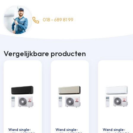
018 - 689 81 99
Vergelijkbare producten
Wand single-
Wand single-
Wand single-