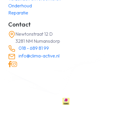
Onderhoud
Reparatie
Contact
Newtonstraat 12 D
3281 NM Numansdorp
018 - 689 81 99
info@clima-active.nl