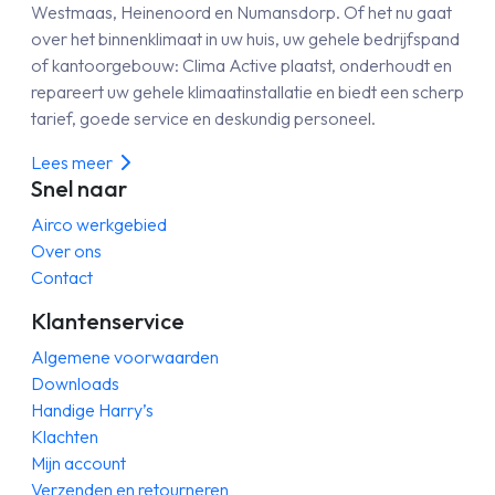
Westmaas, Heinenoord en Numansdorp. Of het nu gaat
over het binnenklimaat in uw huis, uw gehele bedrijfspand
of kantoorgebouw: Clima Active plaatst, onderhoudt en
repareert uw gehele klimaatinstallatie en biedt een scherp
tarief, goede service en deskundig personeel.
Lees meer
Snel naar
Airco werkgebied
Over ons
Contact
Klantenservice
Algemene voorwaarden
Downloads
Handige Harry’s
Klachten
Mijn account
Verzenden en retourneren