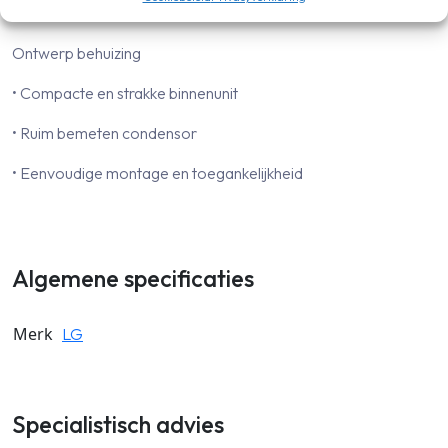
binnenkant ook automatisch gereinigd
Ontwerp behuizing
• Compacte en strakke binnenunit
• Ruim bemeten condensor
• Eenvoudige montage en toegankelijkheid
Algemene specificaties
Merk
LG
Specialistisch advies