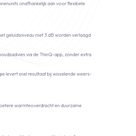
innenunits onafhankelijk aan voor flexibele
 het geluidsniveau met 3 dB worden verlaagd
rhoudsadvies via de ThinQ-app, zonder extra
ie levert snel resultaat bij wisselende weers­
r betere warmteoverdracht en duurzame