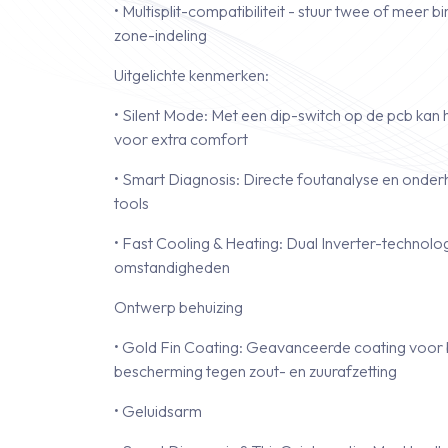
• Multisplit-compatibiliteit - stuur twee of meer b
zone-indeling
Uitgelichte kenmerken:
• Silent Mode: Met een dip-switch op de pcb kan
voor extra comfort
• Smart Diagnosis: Directe foutanalyse en onde
tools
• Fast Cooling & Heating: Dual Inverter-technolog
omstandigheden
Ontwerp behuizing
• Gold Fin Coating: Geavanceerde coating voo
bescherming tegen zout- en zuurafzetting
• Geluidsarm