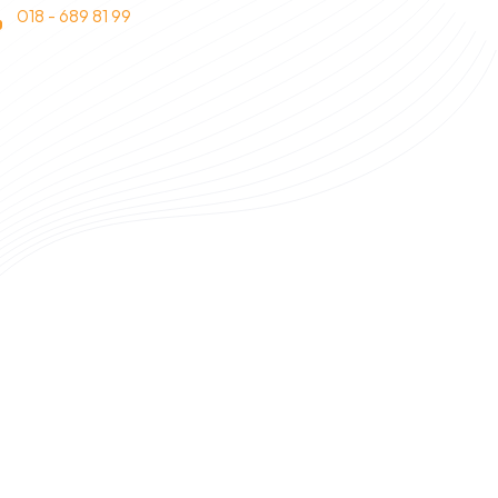
018 - 689 81 99