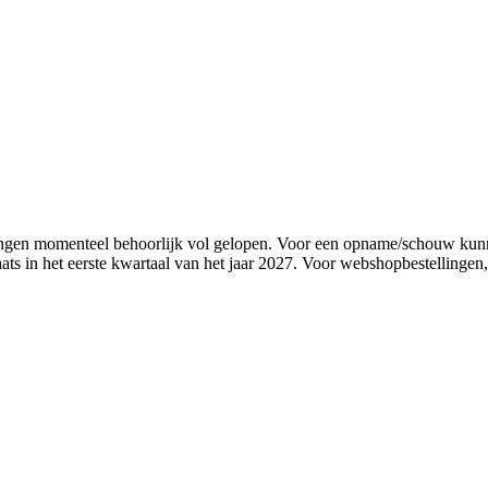
nningen momenteel behoorlijk vol gelopen. Voor een opname/schouw ku
ts in het eerste kwartaal van het jaar 2027. Voor webshopbestellingen, k