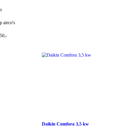
n
p airco's
50,-
Daikin Comfora 3,5 kw