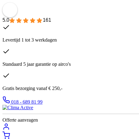
5.0
161
Levertijd 1 tot 3 werkdagen
Standaard 5 jaar garantie op airco's
Gratis bezorging vanaf € 250,-
018 - 689 81 99
Offerte aanvragen