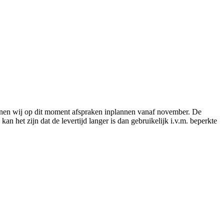
nnen wij op dit moment afspraken inplannen vanaf november. De
an het zijn dat de levertijd langer is dan gebruikelijk i.v.m. beperkte