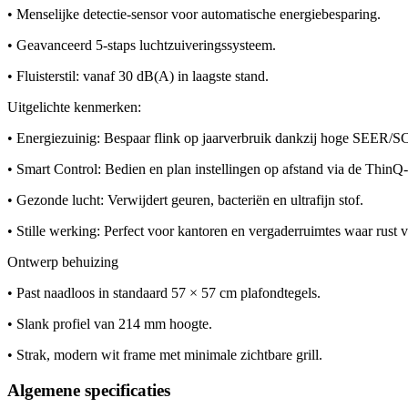
• Menselijke detectie-sensor voor automatische energiebesparing.
• Geavanceerd 5-staps luchtzuiveringssysteem.
• Fluisterstil: vanaf 30 dB(A) in laagste stand.
Uitgelichte kenmerken:
• Energiezuinig: Bespaar flink op jaarverbruik dankzij hoge SEER/SC
• Smart Control: Bedien en plan instellingen op afstand via de ThinQ
• Gezonde lucht: Verwijdert geuren, bacteriën en ultrafijn stof.
• Stille werking: Perfect voor kantoren en vergaderruimtes waar rust ve
Ontwerp behuizing
• Past naadloos in standaard 57 × 57 cm plafondtegels.
• Slank profiel van 214 mm hoogte.
• Strak, modern wit frame met minimale zichtbare grill.
Algemene specificaties