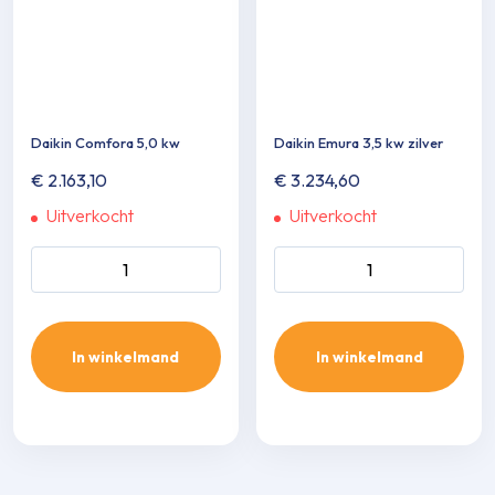
Daikin Comfora 5,0 kw
Daikin Emura 3,5 kw zilver
€
2.163,10
€
3.234,60
Uitverkocht
Uitverkocht
Daikin Comfora 5,0 kw aantal
Daikin Emura 3,5 kw zilver
aantal
In winkelmand
In winkelmand