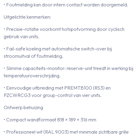
• Foutmelding kan door intern contact worden doorgemeld.
Uitgelichte kenmerken:
• Precisie-rotatie voorkomt hotspotvorming door cyclisch
gebruik van units.
• Fail-safe koeling met automatische switch-over bij
stroomuitval of foutmelding.
• Slimme capaciteits-monitor: reserve-unit treedt in werking bij
temperatuuroverschrijding.
• Eenvoudige uitbreiding met PREMTB100 (RS3) en
PZCWRCG3 voor group-control van vier units.
Ontwerp behuizing
• Compact wandformaat 818 × 189 × 316 mm
• Professioneel wit (RAL 9003) met minimale zichtbare grille