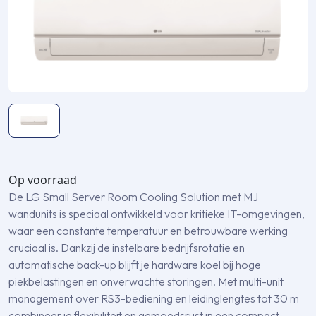
Op voorraad
De LG Small Server Room Cooling Solution met MJ
wandunits is speciaal ontwikkeld voor kritieke IT-omgevingen,
waar een constante temperatuur en betrouwbare werking
cruciaal is. Dankzij de instelbare bedrijfsrotatie en
automatische back-up blijft je hardware koel bij hoge
piekbelastingen en onverwachte storingen. Met multi-unit
management over RS3-bediening en leidinglengtes tot 30 m
combineer je flexibiliteit en gemoedsrust in een compact