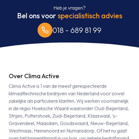
Heb je vragen?
Bel ons voor
specialistisch advies
018 - 689 81 99
Over Clima Active
Clima Active is 1 van de meest gerespecteerde
klimaattechnische bedrijven van Nederland voor zowel
zakelijke als particuliere klanten. Wij werken voornamelijk
in de regio Hoeksche Waard waaronder Oud-Beijerland,
Strijen, Puttershoek, Zuid-Beijerland, Klaaswaal, 's-
Gravendeel, Maasdam, Goudswaard, Nieuw-Beijerland,
Westmaas, Heinenoord en Numansdorp. Of het nu gaat
over het binnenklimaat in uw huis, uw gehele bedrijfspand