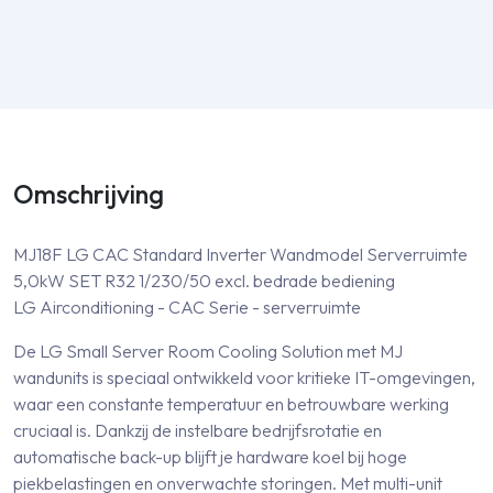
Omschrijving
MJ18F LG CAC Standard Inverter Wandmodel Serverruimte
5,0kW SET R32 1/230/50 excl. bedrade bediening
LG Airconditioning - CAC Serie - serverruimte
De LG Small Server Room Cooling Solution met MJ
wandunits is speciaal ontwikkeld voor kritieke IT-omgevingen,
waar een constante temperatuur en betrouwbare werking
cruciaal is. Dankzij de instelbare bedrijfsrotatie en
automatische back-up blijft je hardware koel bij hoge
piekbelastingen en onverwachte storingen. Met multi-unit