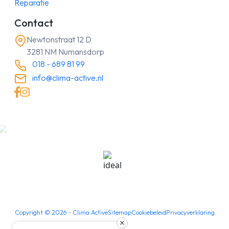
Reparatie
Contact
Newtonstraat 12 D
3281 NM Numansdorp
018 - 689 81 99
info@clima-active.nl
Copyright ©
2026
- Clima Active
Sitemap
Cookiebeleid
Privacyverklaring