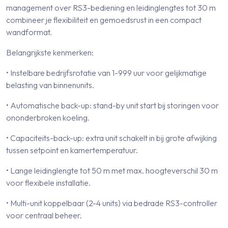
management over RS3-bediening en leidinglengtes tot 30 m
combineer je flexibiliteit en gemoedsrust in een compact
wandformat.
Belangrijkste kenmerken:
• Instelbare bedrijfsrotatie van 1-999 uur voor gelijkmatige
belasting van binnenunits.
• Automatische back-up: stand-by unit start bij storingen voor
ononderbroken koeling.
• Capaciteits-back-up: extra unit schakelt in bij grote afwijking
tussen setpoint en kamertemperatuur.
• Lange leidinglengte tot 50 m met max. hoogteverschil 30 m
voor flexibele installatie.
• Multi-unit koppelbaar (2-4 units) via bedrade RS3-controller
voor centraal beheer.