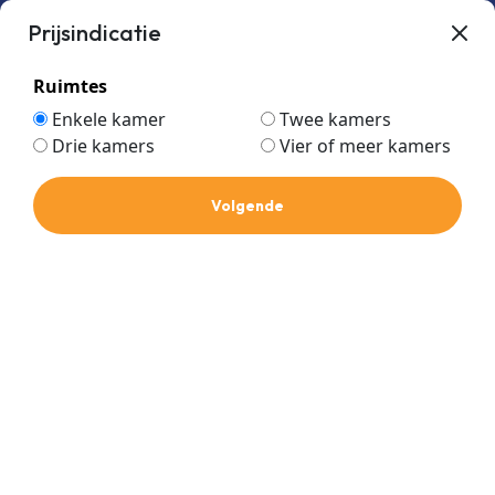
Prijsindicatie
Ruimtes
Enkele kamer
Twee kamers
Drie kamers
Vier of meer kamers
Tecnosystemi
Home
Volgende
Tecnosystemi
Prijs