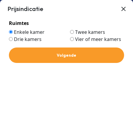
Prijsindicatie
Ruimtes
Enkele kamer
Twee kamers
Drie kamers
Vier of meer kamers
bruin
Home
Volgende
bruin
Prijs